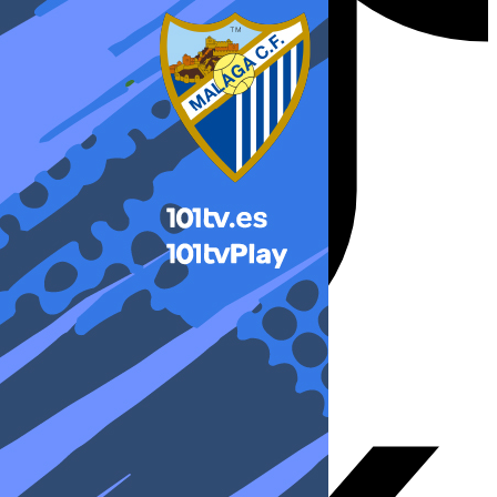
X-twitter