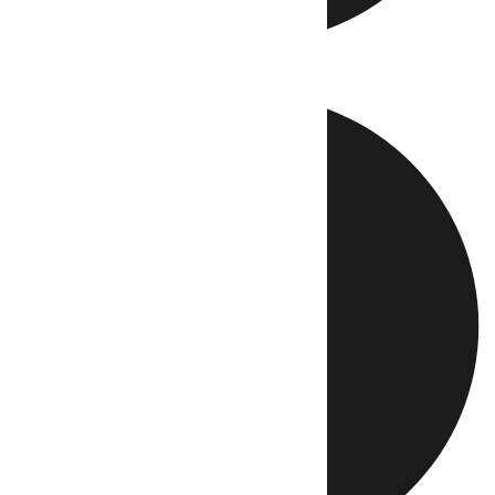
Directo