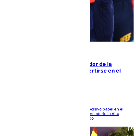
08.08.2026
Ferrán Torres, nombrado embajador de la
Comunidad Valenciana tras convertirse en el
héroe del Mundial
El futbolista de Foios asume el cargo tras su decisivo papel en el
Mundial y el Consell anuncia que propondrá concederle la Alta
Distinción de la Generalitat junto a Álex Grimaldo