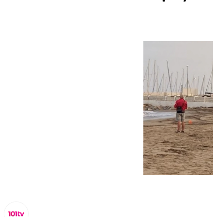
de Fuengirola