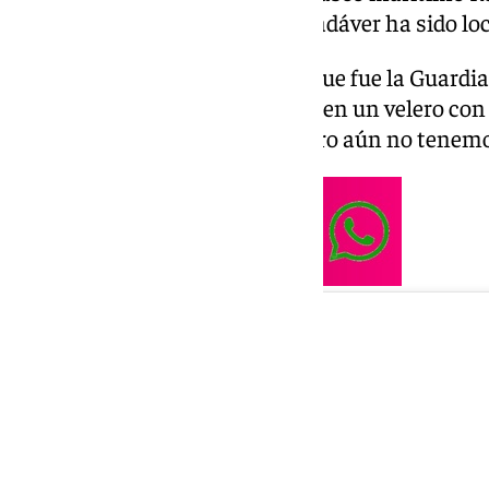
a
101 Televisión
desde 112, un cadáver ha sido l
Desde 112 también confirman que fue la Guardia 
aparición de un cuerpo sin vida en un velero con 
había una persona fallecida, pero aún no tenemo