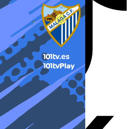
X-twitter