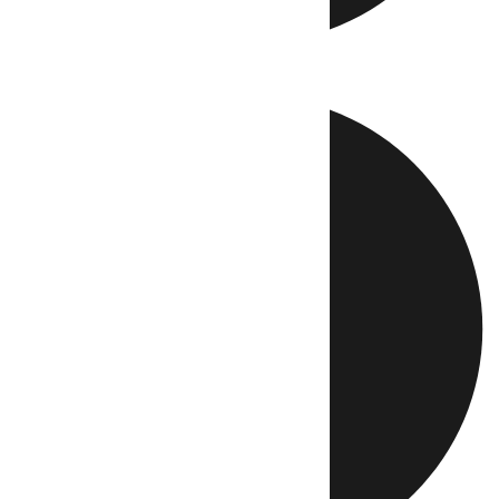
Directo