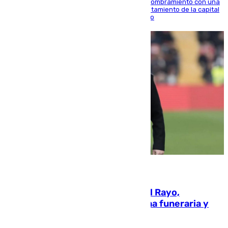
Ana Mestre estrena su agenda oficial tras su nombramiento con una
doble visita a la Diputación Provincial y al Ayuntamiento de la capital
para sellar una etapa de colaboración y diálogo
05.08.2026
Raúl Martín Presa, Presidente del Rayo,
amenazado de muerte: una corona funeraria y
pintadas con su nombre