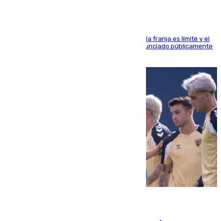
La situación con los aficionados del cuadro de la franja es límite y el
máximo mandatario del club madrileño ha denunciado públicamente
que está recibiendo amenazas de muerte
05.08.2026