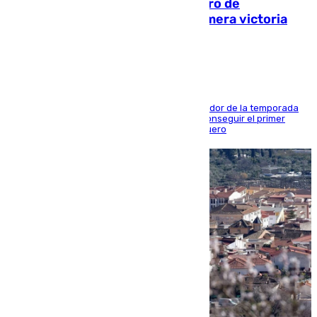
Málaga-Al-Arabi: tercer encuentro de
pretemporada en busca de la primera victoria
blanquiazul
El conjunto de Juanfran Funes afronta el ecuador de la temporada
contra el cuadro catarí, en el que intentarán conseguir el primer
triunfo de los amistosos previo al arranque liguero