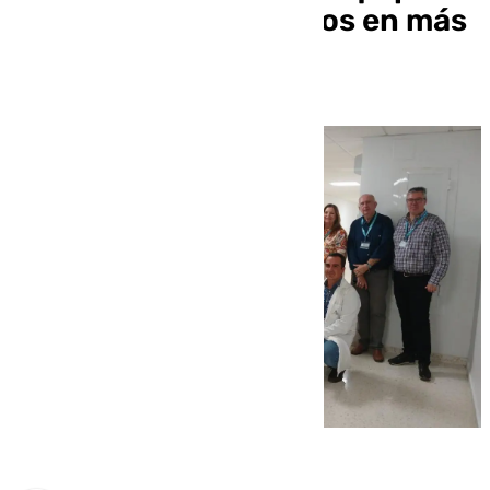
tecnológicos valorados en más
de un millón de euros