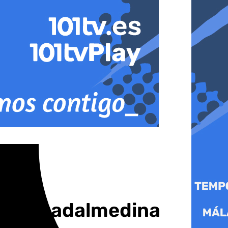
 del Guadalmedina