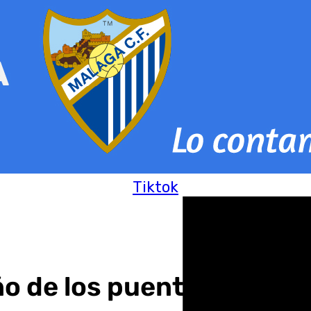
Tiktok
ño de los puentes-plaza