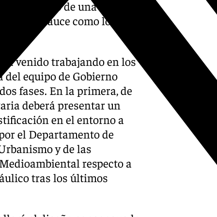
, en el marco de una
 tanto el cauce como los
e ha venido trabajando en los
a del equipo de Gobierno
dos fases. En la primera, de
taria deberá presentar un
stificación en el entorno a
s por el Departamento de
Urbanismo y de las
 Medioambiental respecto a
áulico tras los últimos