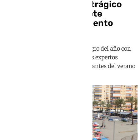
Málaga pone fin a un trágico
junio marcado por siete
muertes por ahogamiento
La provincia cierra el mes más negro del año con
víctimas en playas y piscinas y los expertos
alertan de que el riesgo comienza antes del verano