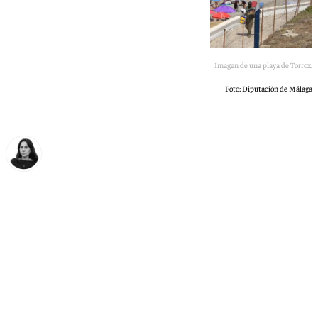
Imagen de una playa de Torrox.
Foto: Diputación de Málaga
Elena Lozano
martes, 30 junio 2026, 09:42
Compartir: