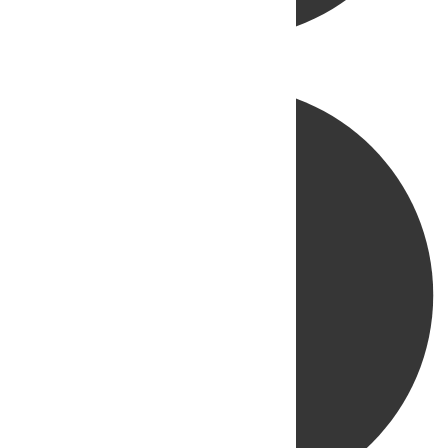
Directo