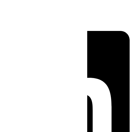
Linkedin