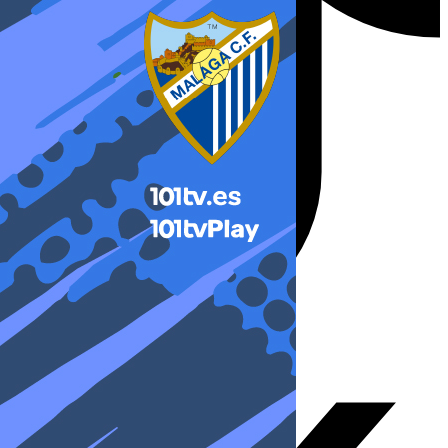
X-twitter