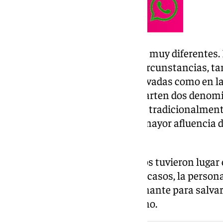
Las víctimas presentan perfiles muy diferentes
hasta personas mayores. Las circunstancias, t
producido tanto en piscinas privadas como en la
embargo, todos los casos comparten dos denomi
han tenido lugar en un mes que tradicionalmente
pero que cada vez registra una mayor afluencia d
temperaturas.
Por otro, todos los fallecimientos tuvieron lugar 
socorrismo activo. En todos los casos, la persona
primer minuto, el más determinante para salvar
circunstancias, fue un ciudadano.