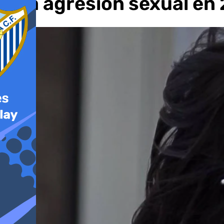
una agresión sexual en