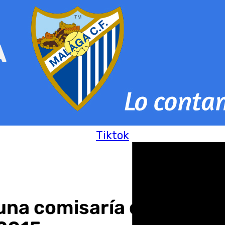
Tiktok
una comisaría de Marbella