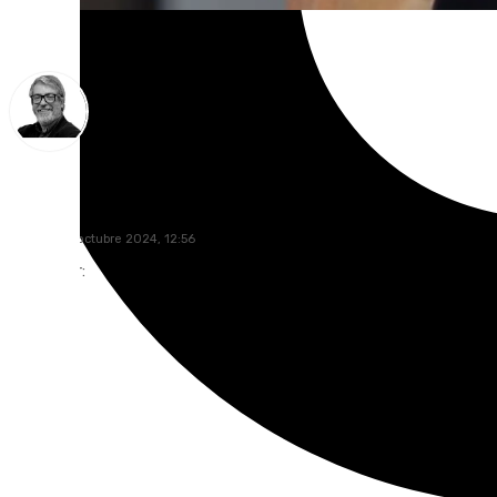
Francisco Marmolejo
martes, 29 octubre 2024, 12:56
Compartir: