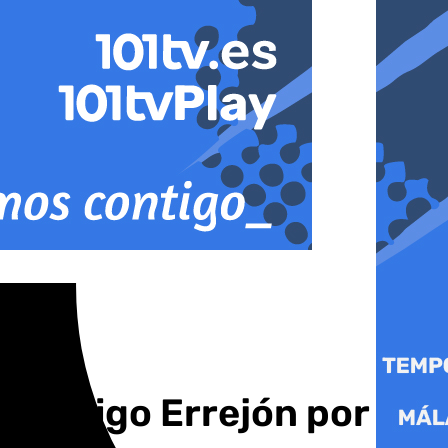
 a Íñigo Errejón por