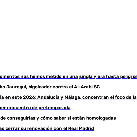
 momentos nos hemos metido en una jungla y era hasta peligro
ko Jauregui, bigoleador contra el Al-Arabi SC
a en este 2026: Andalucía y Málaga, concentran el foco de la
rimer encuentro de pretemporada
ónde conseguirlas y cómo saber si están homologadas
as cerrar su renovación con el Real Madrid