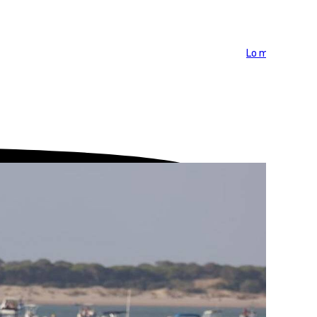
Lo más visto >