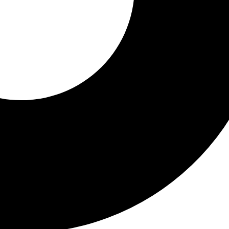
aparate