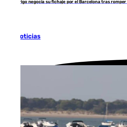
Rodrigo negocia su fichaje por el Barcelona tras romper
Más noticias
Ver más >