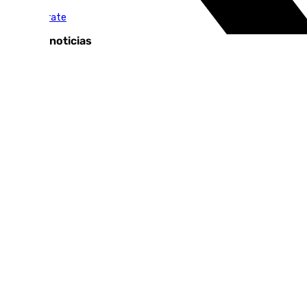
El Escaparate
Últimas noticias