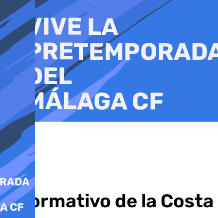
Ir
al
contenido
Informativo de la Costa 