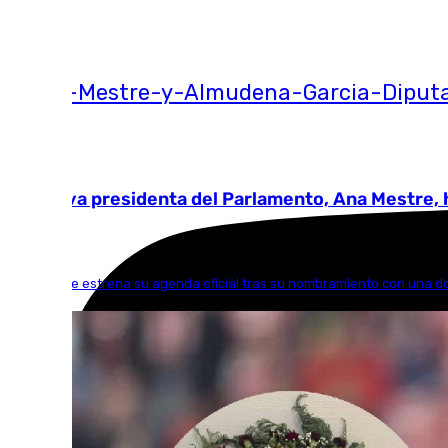
Ver más >
05.08.2026
La nueva presidenta del Parlamento, Ana Mestre, h
Ana Mestre estrena su agenda oficial tras su nombramiento con una dobl