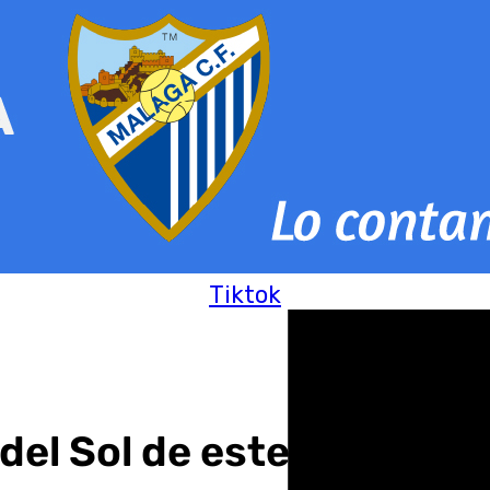
Tiktok
del Sol de este miércole