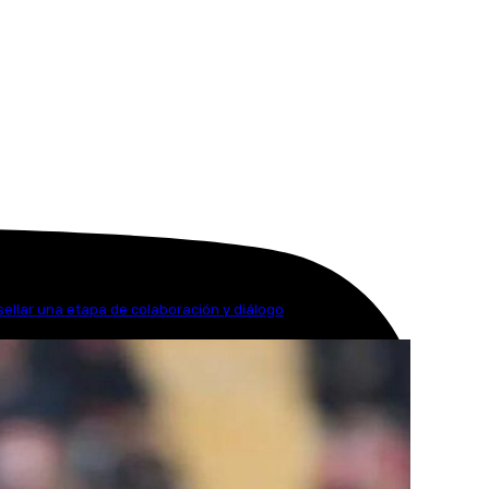
sellar una etapa de colaboración y diálogo