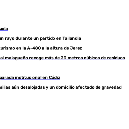
uela
un rayo durante un partido en Tailandia
turismo en la A-480 a la altura de Jerez
ental malagueño recoge más de 33 metros cúbicos de residuos
arada institucional en Cádiz
milias aún desalojadas y un domicilio afectado de gravedad