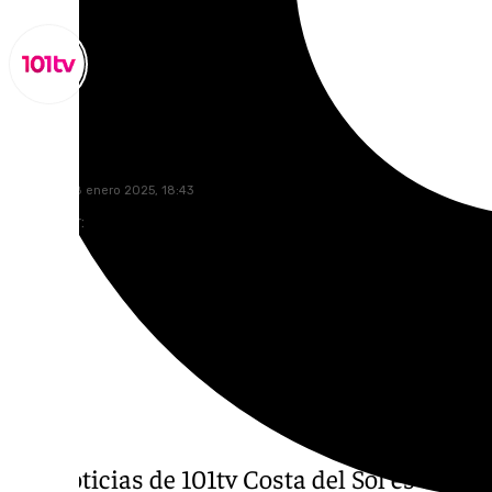
Miguel Alfonso
miércoles, 8 enero 2025, 18:43
Compartir:
Las noticias de 101tv Costa del Sol es el inf