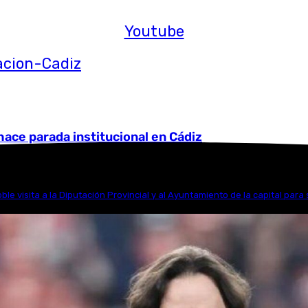
Youtube
ace parada institucional en Cádiz
e visita a la Diputación Provincial y al Ayuntamiento de la capital para 