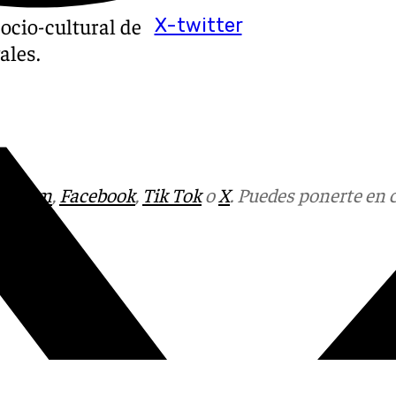
ocio-cultural de
X-twitter
ales.
tagram
,
Facebook
,
Tik Tok
o
X
. Puedes ponerte en 