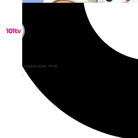
Miguel Alfonso
miércoles, 9 octubre 2024, 19:28
Compartir: