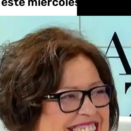
este miércoles 9 de oct