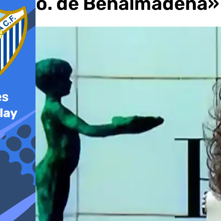
Ayto. de Benalmádena» 