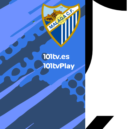
X-twitter