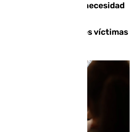
Género aboga por la necesidad
de una intervención
multidisciplinar en el
tratamiento a mujeres víctimas
de violencia sexual