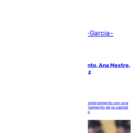
Ver más >
05.08.2026
La nueva presidenta del Parlamento, Ana Mestre,
hace parada institucional en Cádiz
Ana Mestre estrena su agenda oficial tras su nombramiento con una
doble visita a la Diputación Provincial y al Ayuntamiento de la capital
para sellar una etapa de colaboración y diálogo