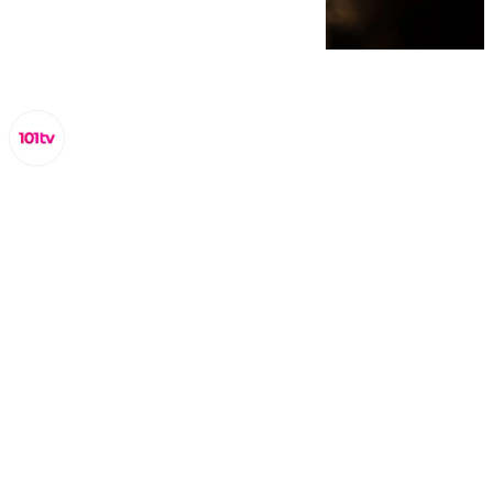
Lynx Devs
viernes, 22 noviembre 2024, 16:52
Compartir: