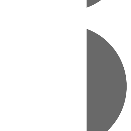
Directo