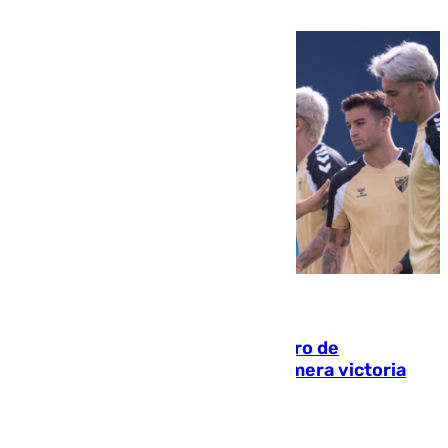
que está recibiendo amenazas de muerte
05.08.2026
Málaga-Al-Arabi: tercer encuentro de
pretemporada en busca de la primera victoria
blanquiazul