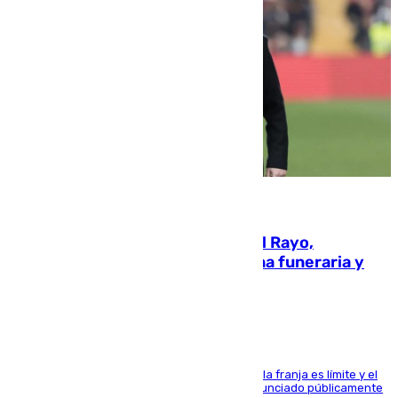
05.08.2026
Raúl Martín Presa, Presidente del Rayo,
amenazado de muerte: una corona funeraria y
pintadas con su nombre
La situación con los aficionados del cuadro de la franja es límite y el
máximo mandatario del club madrileño ha denunciado públicamente