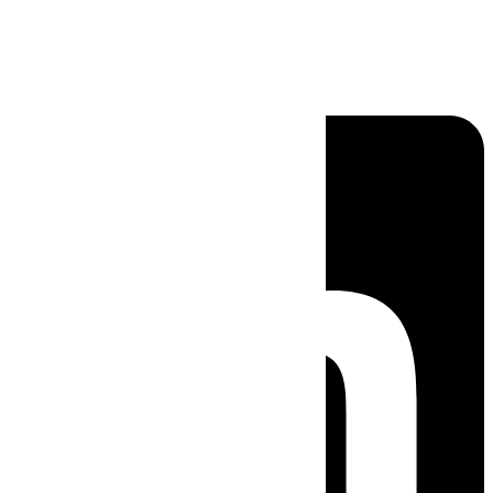
Linkedin