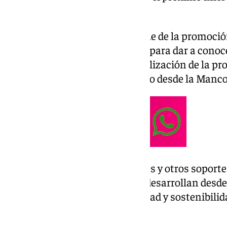
Aceituno (Málaga).
Desde la institución responsable de la promoción
instalar una carpa informativa para dar a conoce
están desarrollando en la digitalización de la p
han señalado en un comunicado desde la Manc
Así, a través de pantallas táctiles y otros sopor
algunas de las acciones que se desarrollan desd
mejor digitalización, accesibilidad y sostenibili
turística.