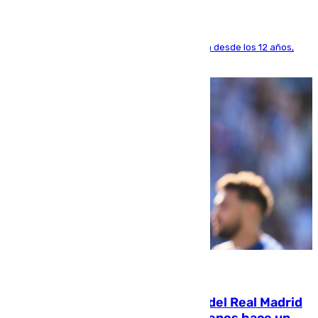
El lateral de Montequinto, formado en el Sevilla desde los 12 años,
pone rumbo a Inglaterra
07.08.2026
El fichaje más caro de la historia del Real Madrid