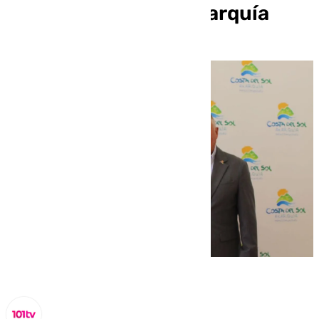
Metadigital Rural-Axarquía