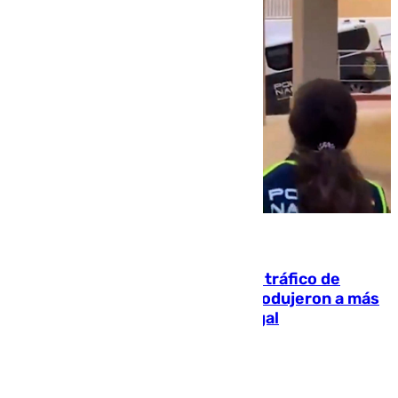
07.08.2026
Cae una de las mayores redes de tráfico de
personas y droga en España: introdujeron a más
de 2.000 migrantes de forma ilegal