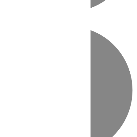
Directo