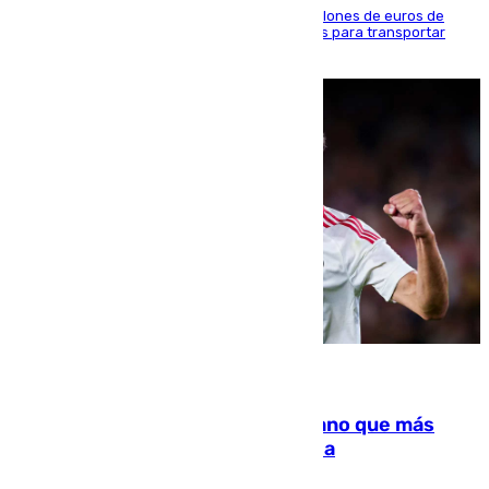
La organización habría obtenido más de 24 millones de euros de
beneficio y utilizaba las mismas embarcaciones para transportar
droga a Argelia y personas de vuelta
07.08.2026
Juanlu Sánchez, el sexto canterano que más
dinero deja en las arcas del Sevilla