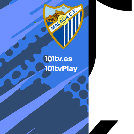
X-twitter