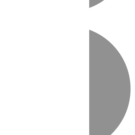
Directo