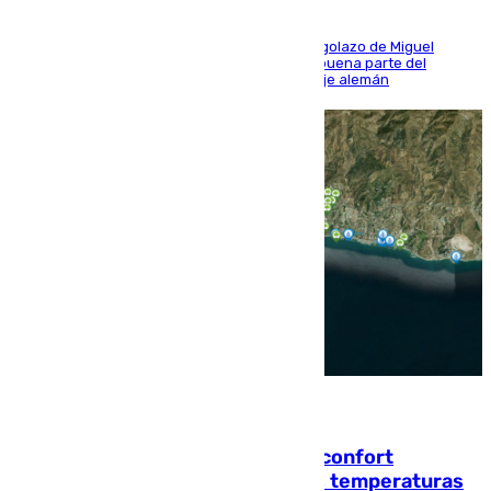
El conjunto de Luis García se adelantó con un golazo de Miguel
Sierra y ofreció buenas sensaciones durante buena parte del
encuentro, pero acabó cediendo ante el empuje alemán
08.08.2026
Málaga contabiliza 148 zonas de confort
climático para enfrentar las altas temperaturas