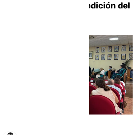
reconocidas en la IV edición del
Día de la Mujer Rural