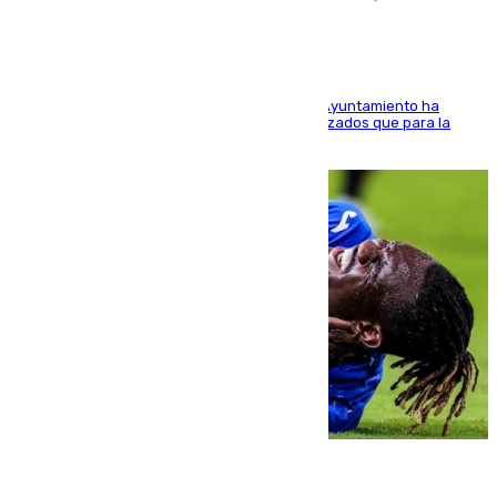
El Área de Sostenibilidad Medioambiental del Ayuntamiento ha
realizado una red de espacios frescos y señalizados que para la
población evite el calor
08.08.2026