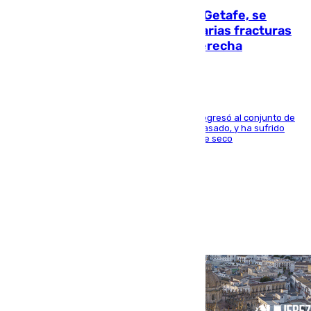
Christantus Uche, delantero del Getafe, se
perderá toda la temporada por varias fracturas
en los ligamentos de su rodilla derecha
El centrocampista reconvertido en atacante regresó al conjunto de
la capital, después de salir obligado el curso pasado, y ha sufrido
una lesión que lo mantendrá un año en el dique seco