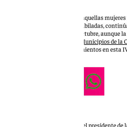
pueblos.
Especial renombre han tenido aquellas mujeres 
campo y que aunque ya están jubiladas, continúa
por ello que este viernes 11 de octubre, aunque la 
octubre, la
Mancomunidad de Municipios de la Co
acogido la entrega de reconocimientos en esta I
Rural en la Axarquía».
Los reconocimientos
El acto ha estado presidido por el presidente de