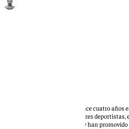
Carlos Rico
viernes, 11 octubre 2024, 14:42
Compartir:
La institución comarcal creó hace cuatro años e
visibilidad a la labor de las mujeres deportistas,
todas aquellas que promueven y han promovido 