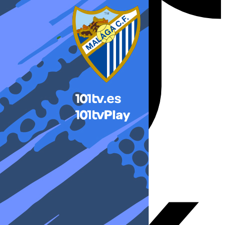
X-twitter