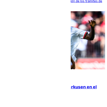
de WhatsApp dedicado íntegramente a la gestión de los trámites de
la población italiana
08.08.2026
El Sevilla se desinfla ante el Leverkusen en el
último ensayo (1-2)