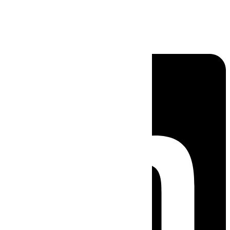
Linkedin