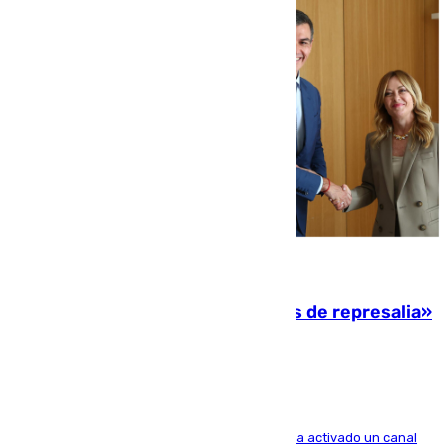
08.08.2026
Italia responde ante las «medidas de represalia»
del Gobierno de Sánchez
El Ministerio de Asuntos Exteriores de Meloni ha activado un canal