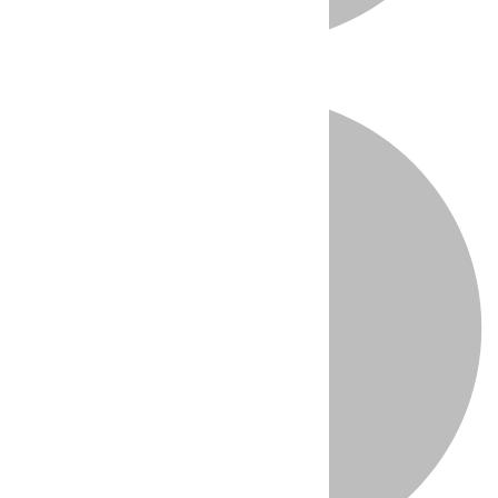
Directo