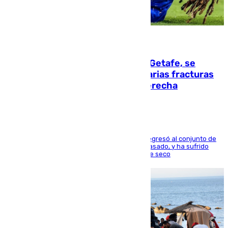
08.08.2026
Christantus Uche, delantero del Getafe, se
perderá toda la temporada por varias fracturas
en los ligamentos de su rodilla derecha
El centrocampista reconvertido en atacante regresó al conjunto de
la capital, después de salir obligado el curso pasado, y ha sufrido
una lesión que lo mantendrá un año en el dique seco