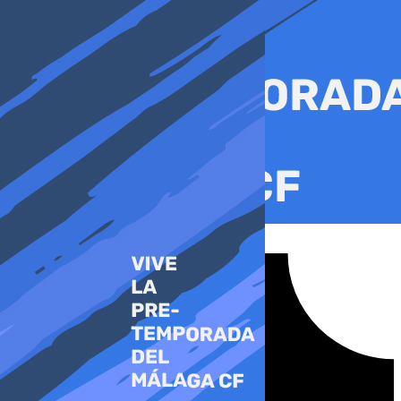
Ir
al
contenido
Tiktok