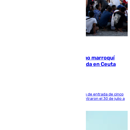
08.08.2026
Expulsado de España un ciudadano marroquí
condenado por allanar una vivienda en Ceuta
La sentencia también contiene una prohibición de entrada de cinco
años al país y es uno de los inmigrantes que entraron el 30 de julio a
la ciudad autónoma