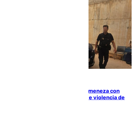
08.08.2026
Retiene a su mujer en su casa y ameneza con
quemar la vivienda: nuevo caso de violencia de
género en Málaga