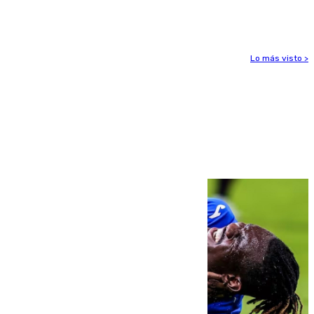
para enfrentar las altas temperaturas
Lo más visto >
Más noticias
Ver más >