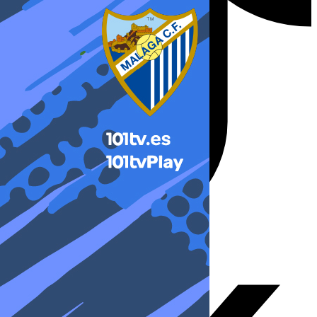
X-twitter