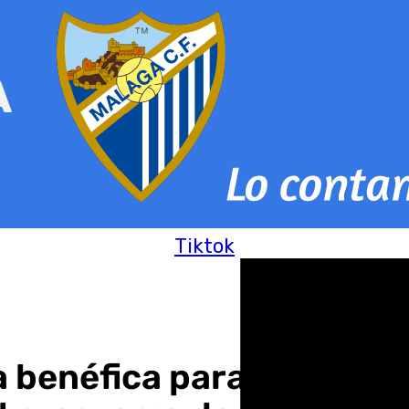
Tiktok
 benéfica para el refugi