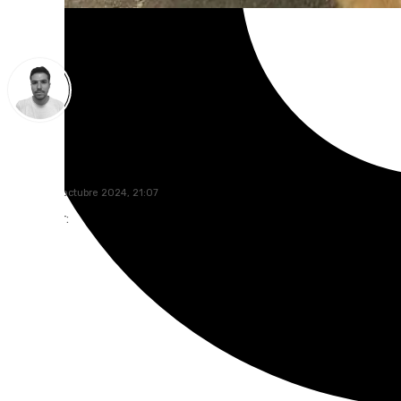
Antonio López
martes, 22 octubre 2024, 21:07
Compartir: