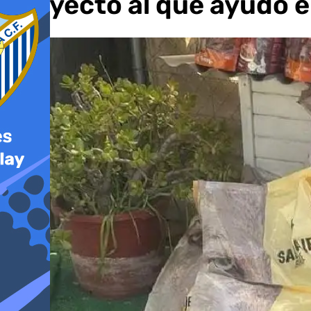
proyecto al que ayudó e