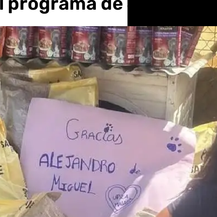
l programa de Jesús Cal