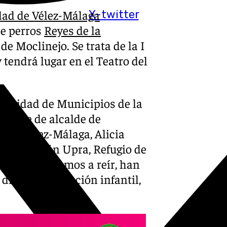
dad de Vélez-Málaga
X-twitter
de perros
Reyes de la
 de Moclinejo. Se trata de la I
tendrá lugar en el Teatro del
munidad de Municipios de la
eniente de alcalde de
ra de Vélez-Málaga, Alicia
a asociación Upra, Refugio de
asociación Vamos a reír, han
directo, animación infantil,