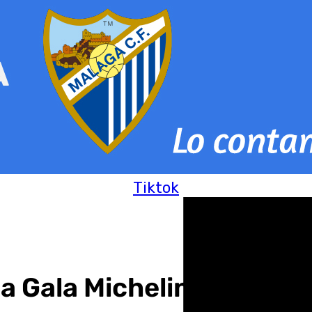
Tiktok
la Gala Michelin 2025: «N