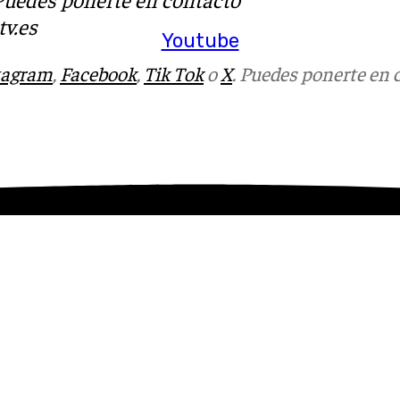
v.es
Youtube
tagram
,
Facebook
,
Tik Tok
o
X
. Puedes ponerte en 