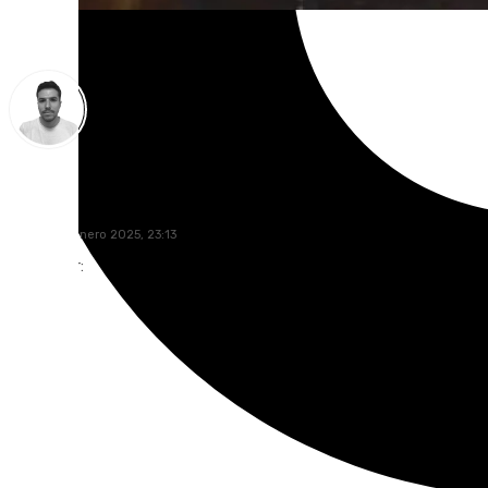
Antonio López
jueves, 30 enero 2025, 23:13
Compartir: