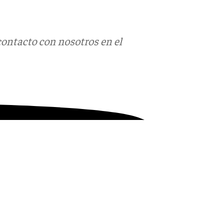
contacto con nosotros en el