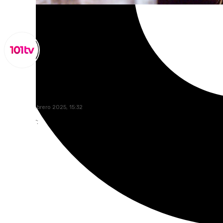
Miguel Alfonso
jueves, 13 febrero 2025, 15:32
Compartir: