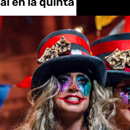
l en la quinta prelimina