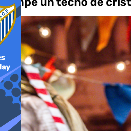
rompe un techo de crista