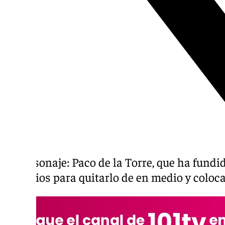
El personaje: Paco de la Torre, que ha fun
de Larios para quitarlo de en medio y colocar