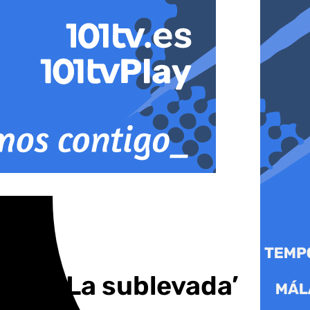
arsa ‘La sublevada’