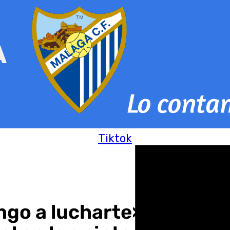
Tiktok
engo a lucharte»: la comp