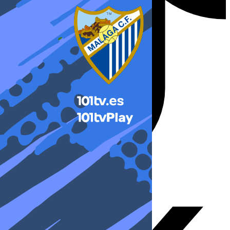
X-twitter