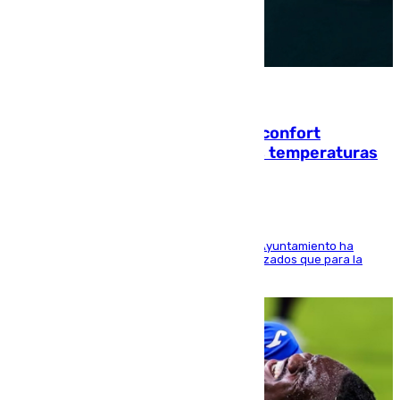
08.08.2026
Málaga contabiliza 148 zonas de confort
climático para enfrentar las altas temperaturas
El Área de Sostenibilidad Medioambiental del Ayuntamiento ha
realizado una red de espacios frescos y señalizados que para la
población evite el calor