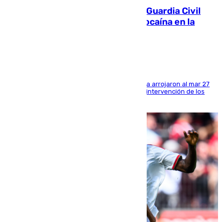
Persecución en Punta Umbría: la Guardia Civil
interviene más de 800 kilos de cocaína en la
costa de Huelva
Los tripulantes de una embarcación semirrígida arrojaron al mar 27
fardos durante la huida para intentar evitar la intervención de los
agentes