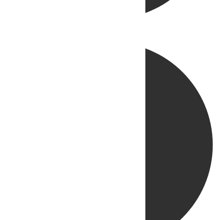
Directo