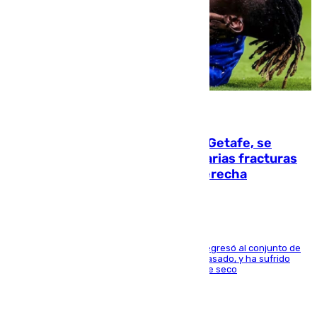
08.08.2026
Christantus Uche, delantero del Getafe, se
perderá toda la temporada por varias fracturas
en los ligamentos de su rodilla derecha
El centrocampista reconvertido en atacante regresó al conjunto de
la capital, después de salir obligado el curso pasado, y ha sufrido
una lesión que lo mantendrá un año en el dique seco