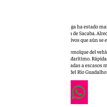
La tarde de este martes en Málaga ha estado mar
caravana en la playa malagueña de Sacaba. Alrede
vehículo salió ardiendo por motivos que aún se 
Las llamas se originaron en el remolque del veh
descampado próximo al Paseo Marítimo. Rápida
varias palmeras de la zona, situadas a escasos 
Mar, junto a la desembocadura del Río Guadalho