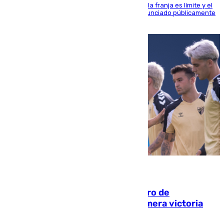
La situación con los aficionados del cuadro de la franja es límite y el
máximo mandatario del club madrileño ha denunciado públicamente
que está recibiendo amenazas de muerte
05.08.2026
Málaga-Al-Arabi: tercer encuentro de
pretemporada en busca de la primera victoria
blanquiazul