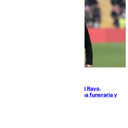
05.08.2026
Raúl Martín Presa, Presidente del Rayo,
amenazado de muerte: una corona funeraria y
pintadas con su nombre