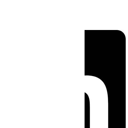
Linkedin