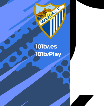
X-twitter