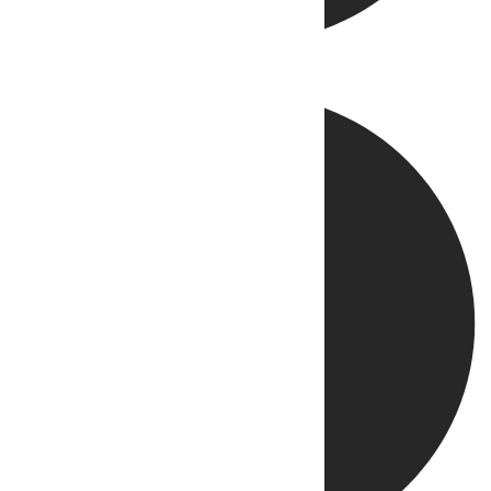
Directo