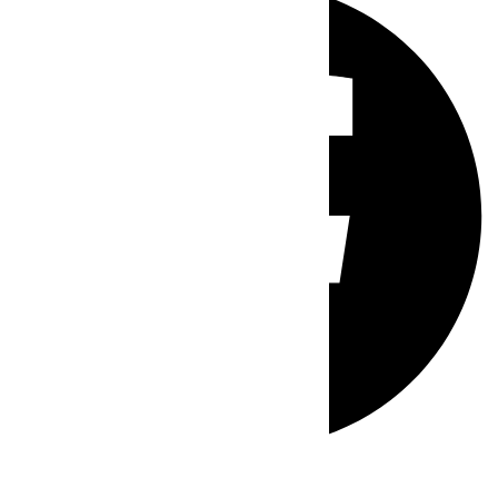
Whatsapp