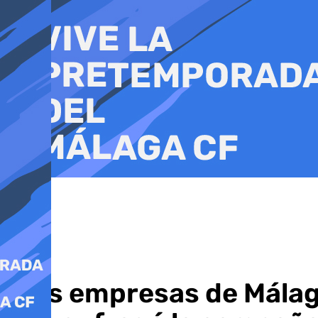
Ir
al
contenido
Tres empresas de Málaga