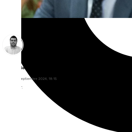
Borja Gutiérrez
jueves, 26 septiembre 2024, 18:15
Compartir: