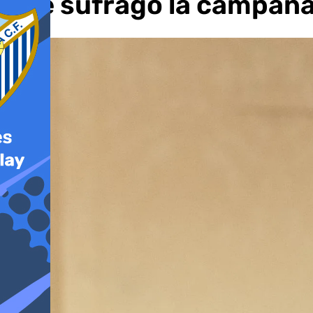
que sufragó la campaña