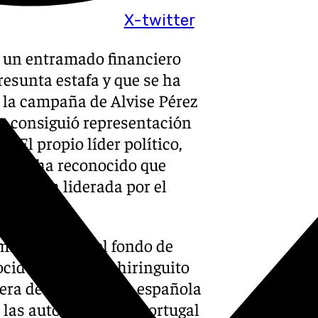
X-twitter
e un entramado financiero
presunta estafa y que se ha
 la campaña de Alvise Pérez
e consiguió representación
. El propio líder político,
echa, ha reconocido que
ización liderada por el
mbre, cuando el fondo de
ocido como un «chiringuito
sfera de la economía española
 las autoridades de Portugal