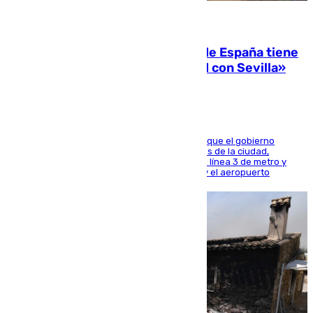
07.08.2026
Javier Fernández: «El Gobierno de España tiene
una preocupación y una prioridad con Sevilla»
El presidente de la Diputación de Sevilla alega que el gobierno
central está apostando por las infraestructuras de la ciudad,
habiendo destinado 650 millones de euros a la línea 3 de metro y
300 a la rede de cercanías entre Santa Justa y el aeropuerto