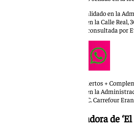
En concreto, el boleto ha sido validado en la A
1 del citado municipio, situada en la Calle Real,
Loterías y Apuestas del Estado consultada por E
De Segunda Categoría (cinco aciertos + Complem
acertante que ha sido validado en la Administra
Erandio (Bizkaia), situada en C.C. Carrefour Eran
La combinación ganadora de ‘El 
Primitiva’