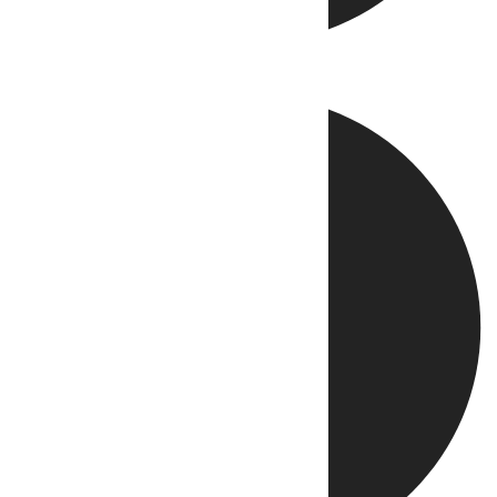
Directo