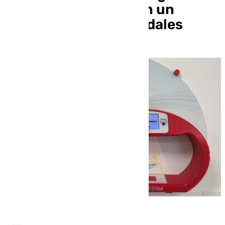
más de 2 millones con un
boleto validado en Ardales