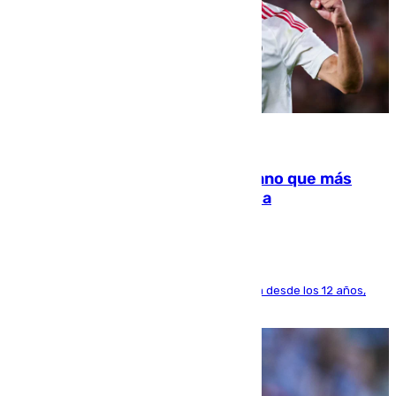
07.08.2026
Juanlu Sánchez, el sexto canterano que más
dinero deja en las arcas del Sevilla
El lateral de Montequinto, formado en el Sevilla desde los 12 años,
pone rumbo a Inglaterra