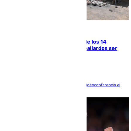
07.08.2026
La Justicia ofrece a las familias de los 14
fallecidos en el incendio de Los Gallardos ser
acusación particular
La mayoría de las comparecencias serán por videoconferencia al
residir los familiares fuera de España