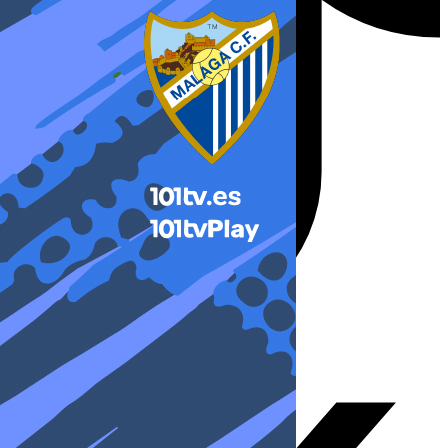
X-twitter