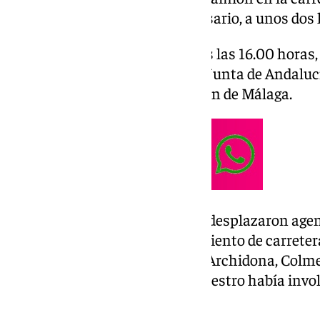
municipal de Villanueva del Rosario, a unos dos 
El accidente se produjo pasadas las 16.00 horas
sistema Emergencias 112 de la Junta de Andalucí
Bomberos (CPB) de la Diputación de Málaga.
Hasta el lugar de los hechos se desplazaron agen
Tráfico, operarios de mantenimiento de carretera
bomberos de las dotaciones de Archidona, Colm
vez allí comprobaron que el siniestro había invo
terreno y a un camión.