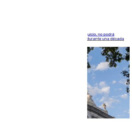
indemnización de 9.000 euros
El condenado, que reconoció los hechos en el juicio, no podrá
acercarse a la víctima ni comunicarse con ella durante una década
06.08.2026