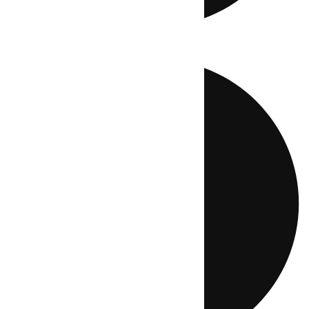
Directo