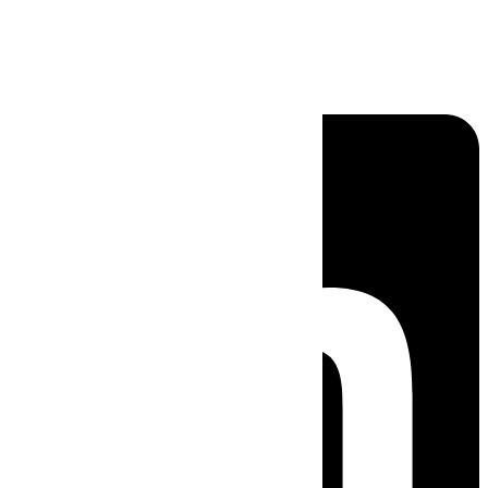
Linkedin