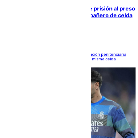
El Supremo ratifica los 17 años de prisión al preso
que mató estrangulado a su compañero de celda
en Morón
El alto tribunal avala también que la Administración penitenciaria
indemnice a la familia por fallar al asignarles la misma celda