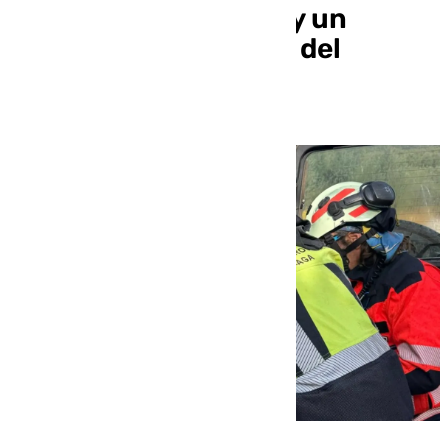
colisión de un coche y un
camión en Villanueva del
Rosario