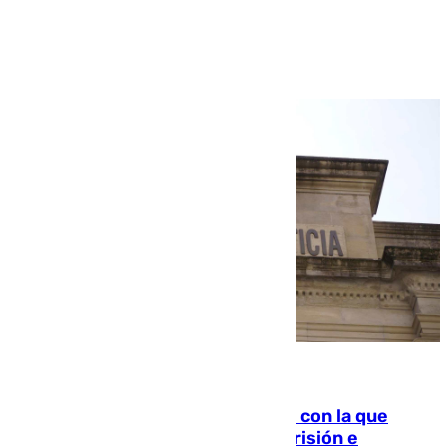
Ver más >
06.08.2026
Agrede sexualmente a una mujer con la que
quedó por Instagram: dos años prisión e