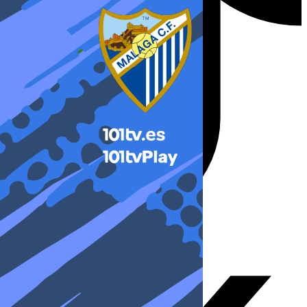
X-twitter