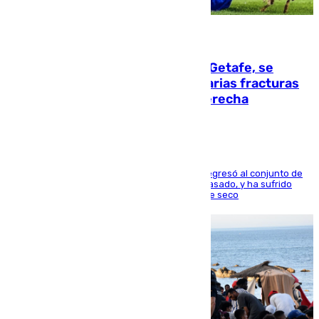
08.08.2026
Christantus Uche, delantero del Getafe, se
perderá toda la temporada por varias fracturas
en los ligamentos de su rodilla derecha
El centrocampista reconvertido en atacante regresó al conjunto de
la capital, después de salir obligado el curso pasado, y ha sufrido
una lesión que lo mantendrá un año en el dique seco