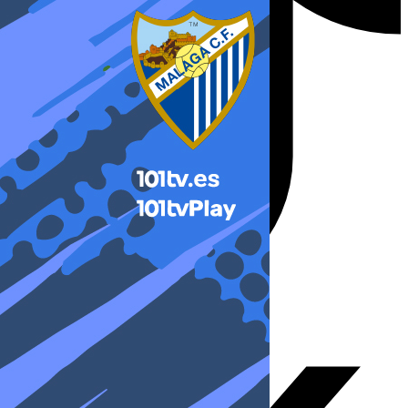
X-twitter