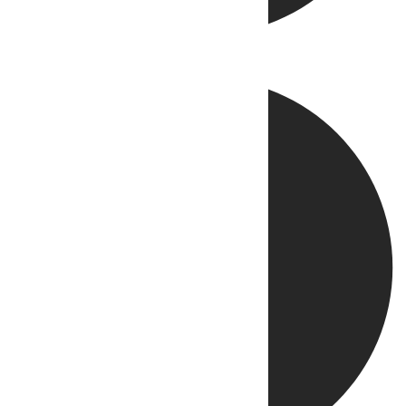
Directo