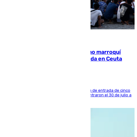
08.08.2026
Expulsado de España un ciudadano marroquí
condenado por allanar una vivienda en Ceuta
La sentencia también contiene una prohibición de entrada de cinco
años al país y es uno de los inmigrantes que entraron el 30 de julio a
la ciudad autónoma