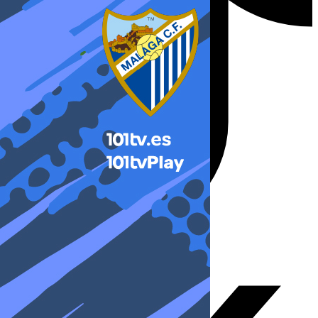
X-twitter