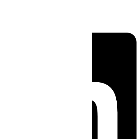
Linkedin