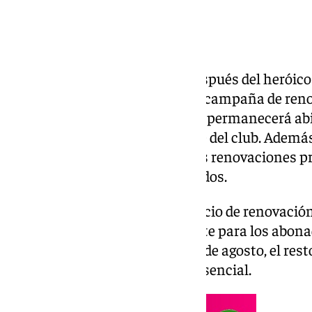
Ya están aquí. Dos semanas después del heróico
CF ha anunciado el inicio de su campaña de ren
temporada 2026/27, cuyo plazo permanecerá abiert
a través de la plataforma online del club. Además
calendario específico para estas renovaciones pr
agilizar la atención a los abonados.
Entre el 6 y el 11 de julio, el servicio de renovaci
estará reservado exclusivamente para los abona
partir del 13 de julio y hasta el 1 de agosto, el 
realizar el trámite de forma presencial.