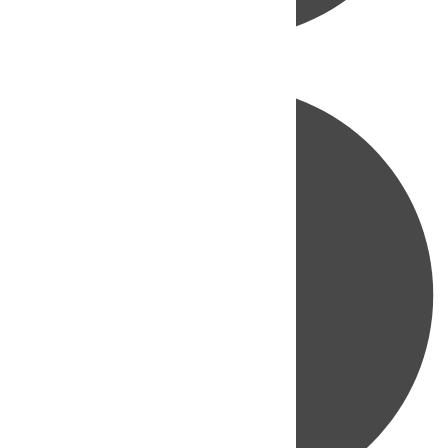
Directo