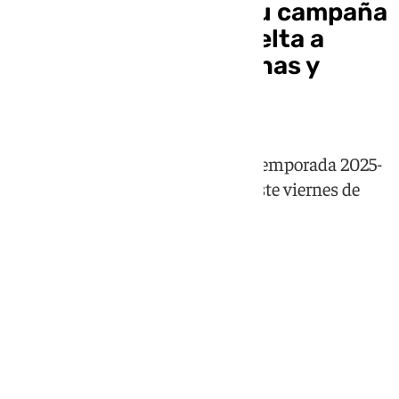
El Málaga presenta su campaña
de abonados en la vuelta a
Primera: precios, fechas y
dónde comprar
Los abonados malaguistas en la temporada 2025-
2026 podrán renovar desde este este viernes de
forma online hasta el 2 de agosto