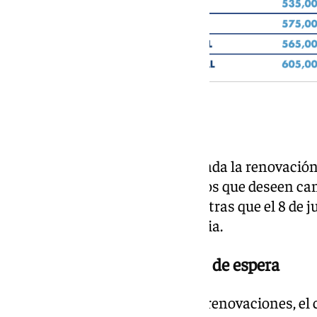
Estos son los precios de los abonos para renovaciones
Renovación automática
Los abonados que tengan activada la renovació
informativo el 2 de julio. Aquellos que deseen c
hacerlo hasta el 6 de julio, mientras que el 8 de j
mediante domiciliación bancaria.
Nuevas altas mediante lista de espera
Una vez concluya el periodo de renovaciones, el 