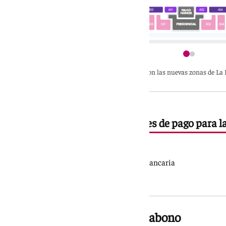
Estas son las nuevas zonas de La
El club ofrece tres modalidades de pago para 
Pago anual con tarjeta
Pago anual mediante domiciliación bancaria
Pago anual en efectivo.
Mejoras en la liberación del abono