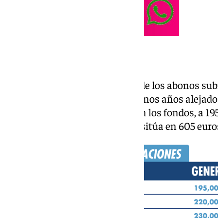
Precios
Como avisó el club, los precios de los abonos su
División con respecto a los últimos años alejados 
Los más bajos se encuentran en los fondos, a 19
que el más caro, en Tribuna, se sitúa en 605 euro