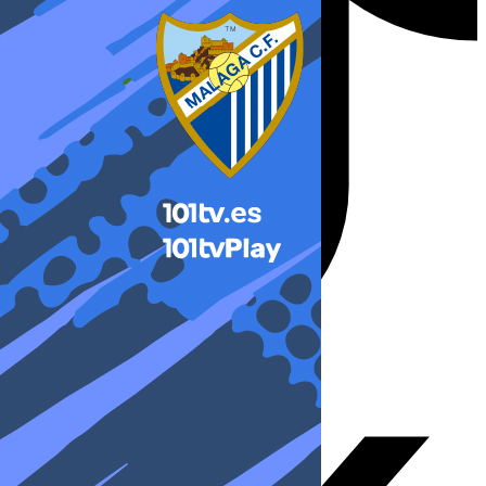
X-twitter