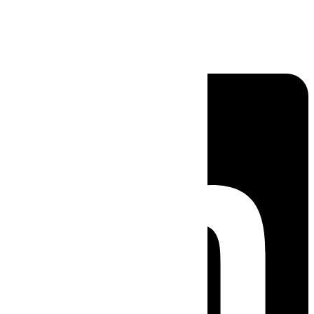
Linkedin