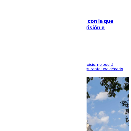
06.08.2026
Agrede sexualmente a una mujer con la que
quedó por Instagram: dos años prisión e
indemnización de 9.000 euros
El condenado, que reconoció los hechos en el juicio, no podrá
acercarse a la víctima ni comunicarse con ella durante una década