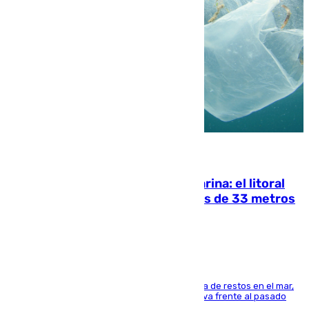
05.08.2026
Julio supera a junio en basura marina: el litoral
occidental malagueño recoge más de 33 metros
cúbicos de residuos
La actividad veraniega incrementa la presencia de restos en el mar,
aunque los datos reflejan una evolución positiva frente al pasado
verano