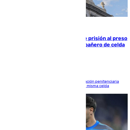
06.08.2026
El Supremo ratifica los 17 años de prisión al preso
que mató estrangulado a su compañero de celda
en Morón
El alto tribunal avala también que la Administración penitenciaria
indemnice a la familia por fallar al asignarles la misma celda