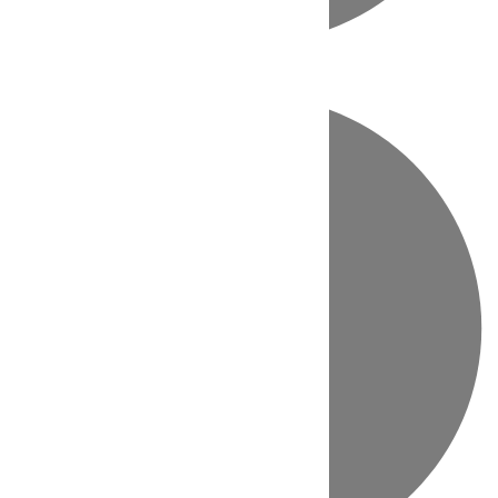
Directo