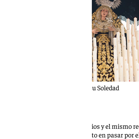
Virgen del Mayor Dolor en su Soledad
Horarios e itinerario
Crucifixión mantiene sus horarios y el mismo re
segunda cofradía del Lunes Santo en pasar por el 