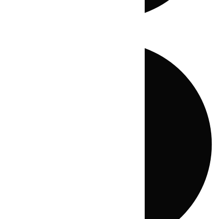
Directo