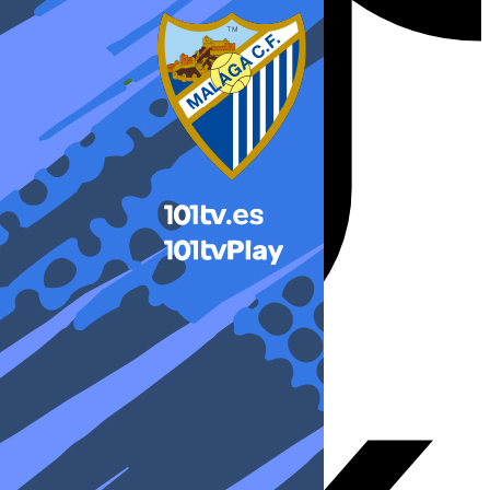
X-twitter