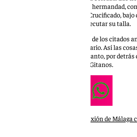
engrandecer el patrimonio de la hermandad, con
el proyecto del nuevo trono del Crucificado, baj
será también el encargado de ejecutar su talla.
No habrá más estrenos además de los citados a
cambios en el horario y el itinerario. Así las co
la segunda posición del Lunes Santo, por detrás 
Recorrido Oficial delante de los Gitanos.
La Hermandad de la Crucifixión de Málaga c
de su titular