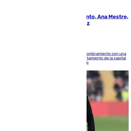
05.08.2026
La nueva presidenta del Parlamento, Ana Mestre,
hace parada institucional en Cádiz
Ana Mestre estrena su agenda oficial tras su nombramiento con una
doble visita a la Diputación Provincial y al Ayuntamiento de la capital
para sellar una etapa de colaboración y diálogo