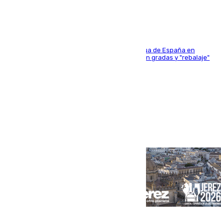
181 edición de la competición hípica más antigua de España en
activo donde aficionados y profesionales llenan gradas y "rebalaje"
de la playa de sanluqueña