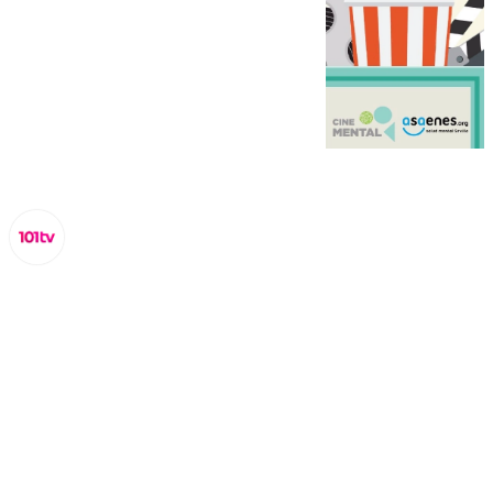
Lynx Devs
miércoles, 19 febrero 2025, 10:29
Compartir: