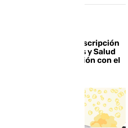
Abierto el plazo de inscripción
del Festival de Cortos y Salud
Mental, en colaboración con el
Hospital Macarena