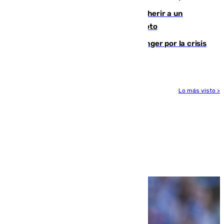
Detenido un hombre en Málaga por herir a un
Guardia Civil tras atropellarle con su moto
El Barça cancela un amistoso en Tánger por la crisis
en la frontera con Ceuta
Lo más visto >
Más noticias
Ver más >