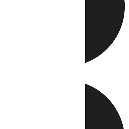
Directo