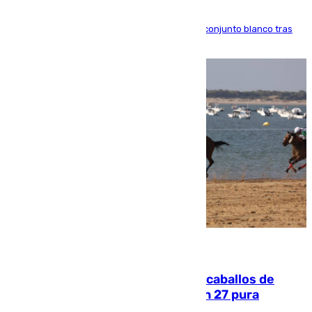
El atacante brasileño amplía su vínculo con el conjunto blanco tras
una etapa repleta de éxitos y protagonismo
06.08.2026
El primer ciclo de las carreras de caballos de
Sanlúcar arranca este sábado con 27 pura
sangres