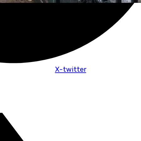
X-twitter