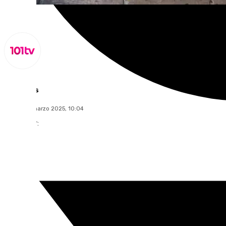
Lynx Devs
jueves, 13 marzo 2025, 10:04
Compartir: