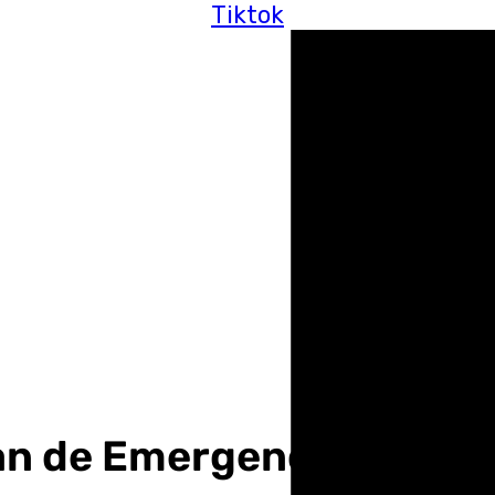
Tiktok
lan de Emergencias en Sev