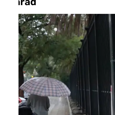
Konrad