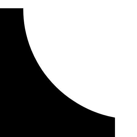
illa por la borrasca