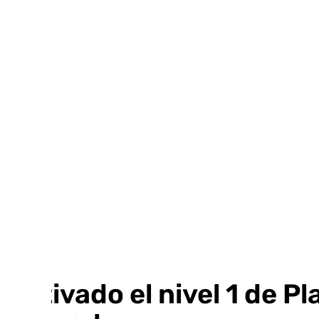
Ir
al
contenido
Activado el nivel 1 de P