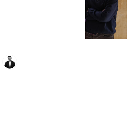
Alberto Romera
viernes, 21 marzo 2025, 11:49
Compartir: