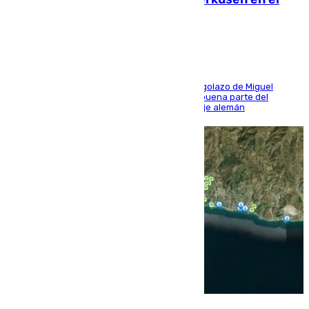
último ensayo (1-2)
El conjunto de Luis García se adelantó con un golazo de Miguel
Sierra y ofreció buenas sensaciones durante buena parte del
encuentro, pero acabó cediendo ante el empuje alemán