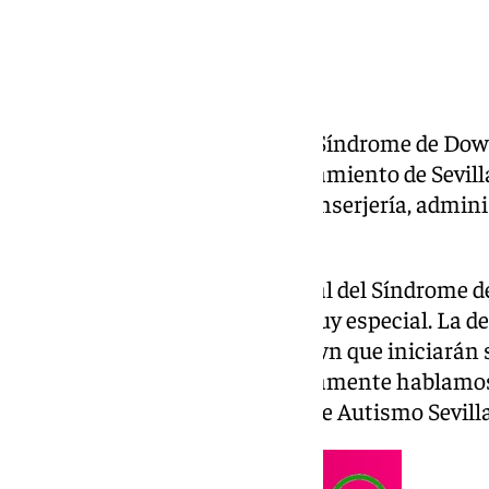
Un grupo de diez alumnos con Síndrome de Do
prácticas laborales en el Ayuntamiento de Sevi
labores de control de acceso, conserjería, admini
espacios municipales.
Coincidiendo con el Día Mundial del Síndrome 
Sevilla ha recibido una visita muy especial. La
autismo y con Síndrome de Down que iniciarán s
espacios municipales. Concretamente hablamos 
asociación Down Sevilla y dos de Autismo Sevilla