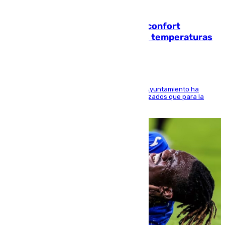
08.08.2026
Málaga contabiliza 148 zonas de confort
climático para enfrentar las altas temperaturas
El Área de Sostenibilidad Medioambiental del Ayuntamiento ha
realizado una red de espacios frescos y señalizados que para la
población evite el calor