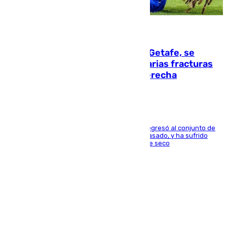
08.08.2026
Christantus Uche, delantero del Getafe, se
perderá toda la temporada por varias fracturas
en los ligamentos de su rodilla derecha
El centrocampista reconvertido en atacante regresó al conjunto de
la capital, después de salir obligado el curso pasado, y ha sufrido
una lesión que lo mantendrá un año en el dique seco