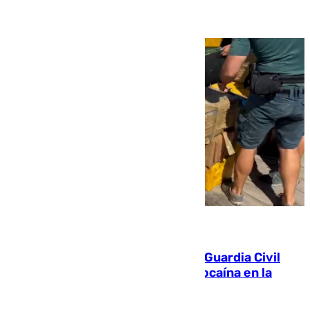
09.08.2026
Persecución en Punta Umbría: la Guardia Civil
interviene más de 800 kilos de cocaína en la
costa de Huelva