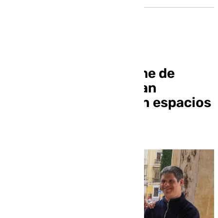
Alumnos con síndrome de
Down y autismo inician
prácticas laborales en espacios
municipales