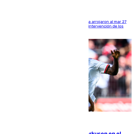
Los tripulantes de una embarcación semirrígida arrojaron al mar 27
fardos durante la huida para intentar evitar la intervención de los
agentes
08.08.2026
El Sevilla se desinfla ante el Leverkusen en el