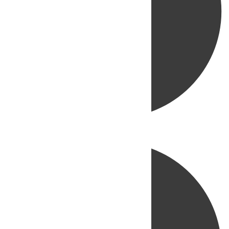
Directo