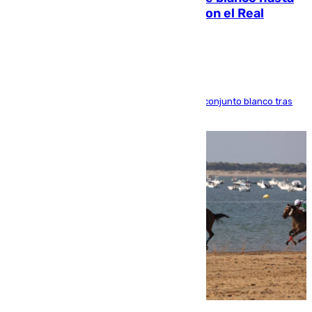
2032 tras cerrar su renovación con el Real
Madrid
El atacante brasileño amplía su vínculo con el conjunto blanco tras
una etapa repleta de éxitos y protagonismo