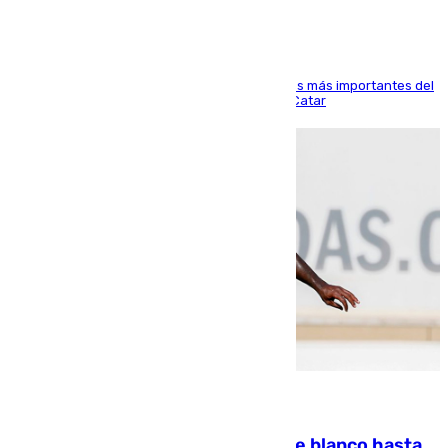
El delantero vasco ha sido uno de los jugadores más importantes del
partido de los de Funes contra el conjunto de Catar
06.08.2026
Vinícius Júnior seguirá vestido de blanco hasta