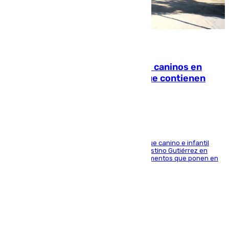
06.08.2026
Continúan los cierres de parques caninos en
Sevilla: se detectan alimentos que contienen
elementos peligrosos
En la tarde del 6 de agosto ha cerrado el parque canino e infantil
situado entre las calles Manuel Olivencia y Faustino Gutiérrez en
Sevilla Este tras detectarse alimentos con elementos que ponen en
peligro a perros y usuarios