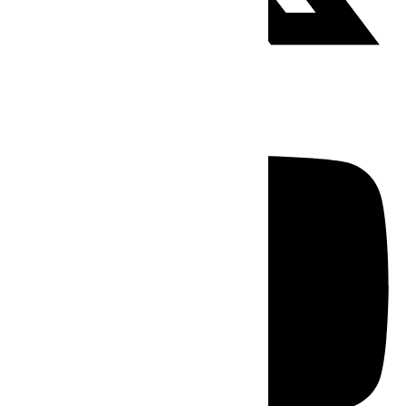
Youtube