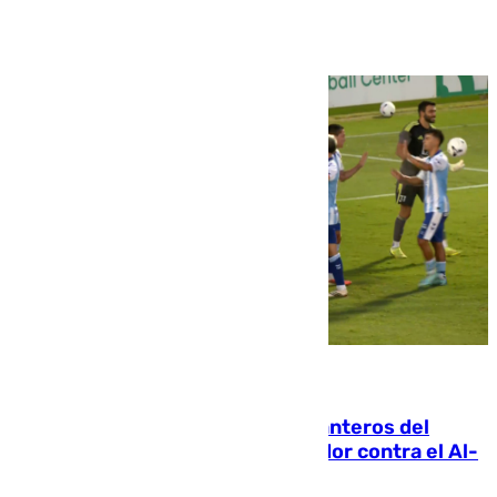
Ver más >
06.08.2026
Ya se han estrenado los tres delanteros del
Málaga: Eneko Jauregui, bigoleador contra el Al-
Arabi SC