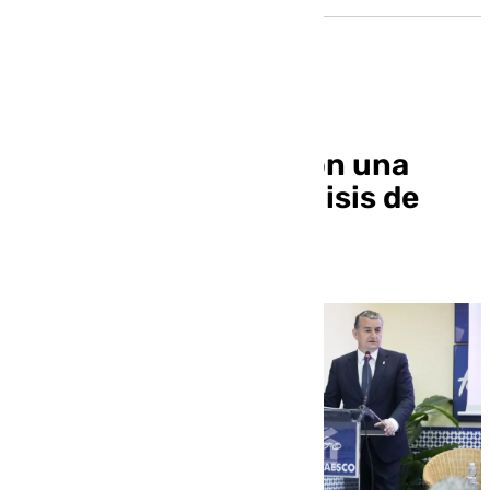
Andalucía contará con una
unidad propia de análisis de
riesgos