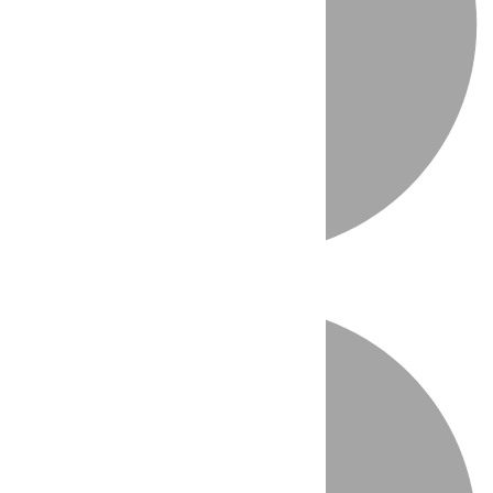
Directo