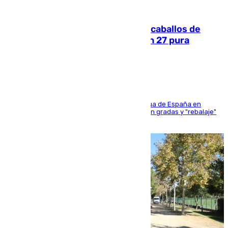
06.08.2026
El primer ciclo de las carreras de caballos de
Sanlúcar arranca este sábado con 27 pura
sangres
181 edición de la competición hípica más antigua de España en
activo donde aficionados y profesionales llenan gradas y "rebalaje"
de la playa de sanluqueña