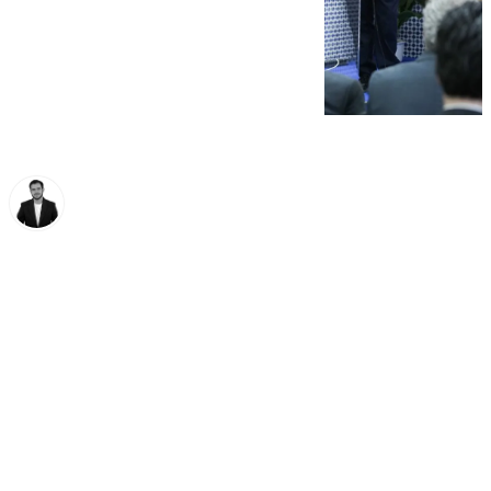
Alberto Romera
lunes, 3 febrero 2025, 12:25
Compartir: