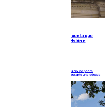
06.08.2026
Agrede sexualmente a una mujer con la que
quedó por Instagram: dos años prisión e
indemnización de 9.000 euros
El condenado, que reconoció los hechos en el juicio, no podrá
acercarse a la víctima ni comunicarse con ella durante una década