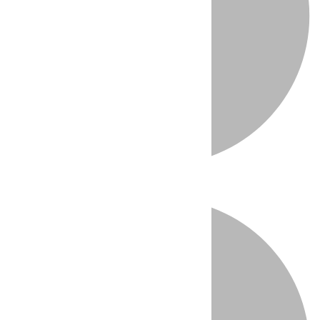
Directo