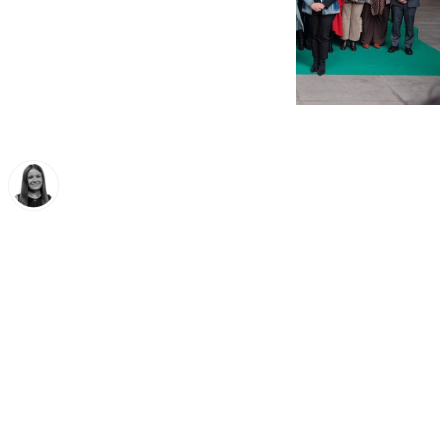
Fátima Rodríguez
sábado, 15 noviembre 2025, 10:28
Compartir: