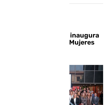
Diputación de Sevilla inaugura
la Feria Provincial de Mujeres
Empresarias 2025