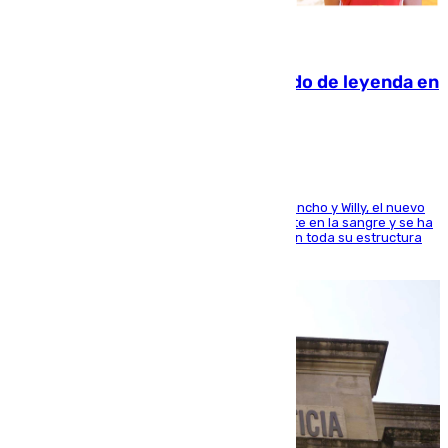
06.08.2026
La familia Hernangómez: un legado de leyenda en
el mundo del baloncesto
Desde los padres hasta la hermana junto a Francho y Willy, el nuevo
jugador del Unicaja lleva este magnífico deporte en la sangre y se ha
ido inculcando de generación en generación en toda su estructura
familiar