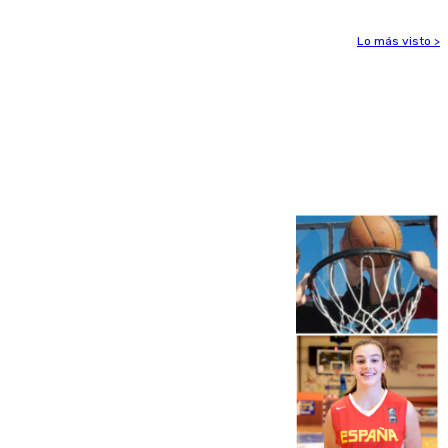
Lo más visto >
Más noticias
Ver más >