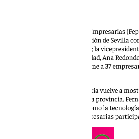
La Feria Provincial de Mujeres Empresarias (Fe
viernes en el Patio de la Diputación de Sevilla co
la institución, Javier Fernández; la vicepresiden
Montero; y la ministra de Igualdad, Ana Redond
abierto hasta el domingo 16, reúne a 37 empresa
municipios sevillanos.
La Diputación destacó que la feria vuelve a mostr
emprendimiento femenino en la provincia. Fern
que “todavía hay” en sectores como la tecnología o
“empeño y la fuerza” de las empresarias particip