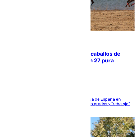
06.08.2026
El primer ciclo de las carreras de caballos de
Sanlúcar arranca este sábado con 27 pura
sangres
181 edición de la competición hípica más antigua de España en
activo donde aficionados y profesionales llenan gradas y "rebalaje"
de la playa de sanluqueña