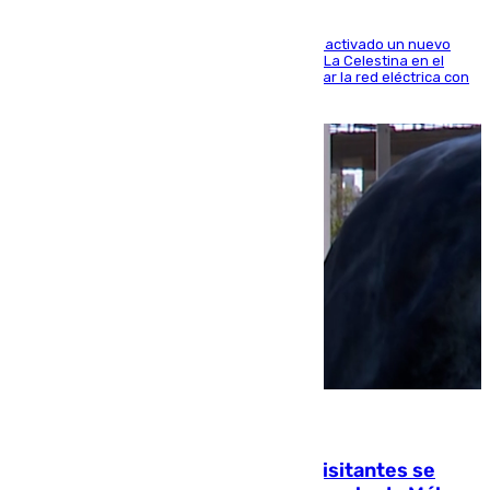
A través de su filial de redes e-distribución, ha activado un nuevo
centro de transformación instalado en la calle La Celestina en el
Polígono Sur de Sevilla que servirá para reforzar la red eléctrica con
una máquina transformadora de 630 kVA
06.08.2026
Un cartel intenta evitar que los visitantes se