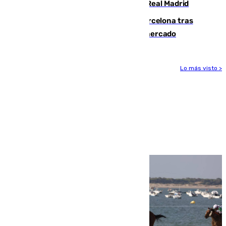
2032 tras cerrar su renovación con el Real Madrid
Rodrigo negocia su fichaje por el Barcelona tras
romper con el Madrid y revoluciona el mercado
Lo más visto >
Más noticias
Ver más >