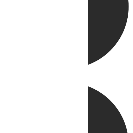
Directo