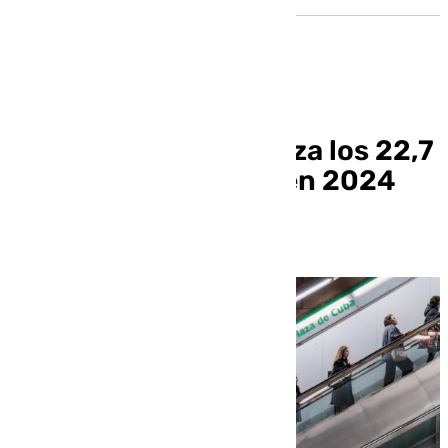
El metro de Sevilla roza los 22,7
millones de viajeros en 2024
con un alza del 11%