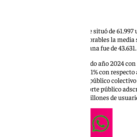
El promedio de viajeros anual se situó de 61.997 u
55.970 de 2023. En jornadas laborables la media 
día, mientras que en fin de semana fue de 43.631
El
Metro de Sevilla
cerró el pasado año 2024 con 2
récord, con un crecimiento del 11% con respecto 
general del auge del transporte público colectivo
su puesta en 2009, este transporte público adscr
ha transportado cerca de 236 millones de usuario