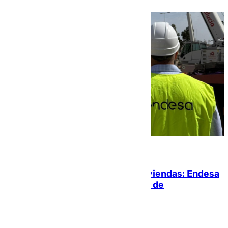
06.08.2026
Más potencia para las Tres Mil Viviendas: Endesa
pone en marcha un nuevo centro de
transformación