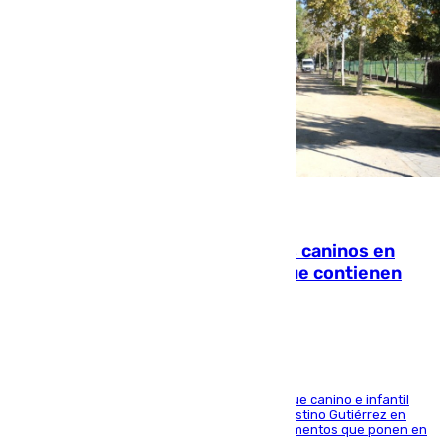
06.08.2026
Continúan los cierres de parques caninos en
Sevilla: se detectan alimentos que contienen
elementos peligrosos
En la tarde del 6 de agosto ha cerrado el parque canino e infantil
situado entre las calles Manuel Olivencia y Faustino Gutiérrez en
Sevilla Este tras detectarse alimentos con elementos que ponen en
peligro a perros y usuarios