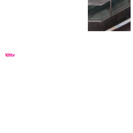
Lynx Devs
lunes, 10 febrero 2025, 09:20
Compartir: