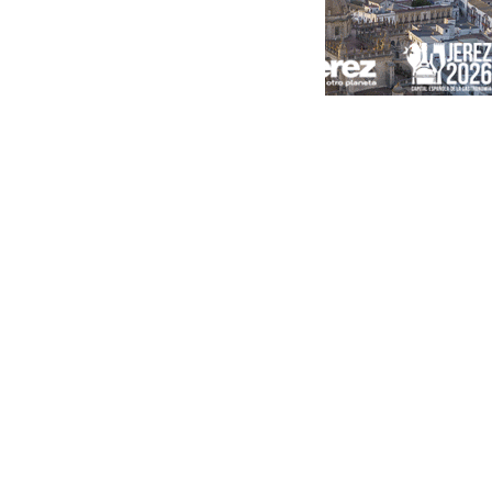
Portada
Andalucía
Sevilla
Málaga
Granada
España
Internacional
Economía
Sociedad
Cultura