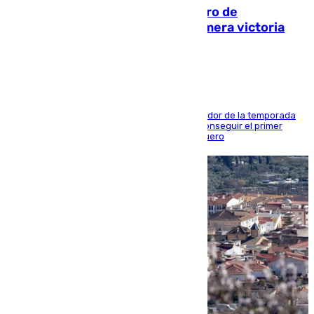
Málaga-Al-Arabi: tercer encuentro de
pretemporada en busca de la primera victoria
blanquiazul
El conjunto de Juanfran Funes afronta el ecuador de la temporada
contra el cuadro catarí, en el que intentarán conseguir el primer
triunfo de los amistosos previo al arranque liguero