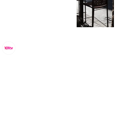
Lynx Devs
jueves, 20 marzo 2025, 11:30
Compartir: