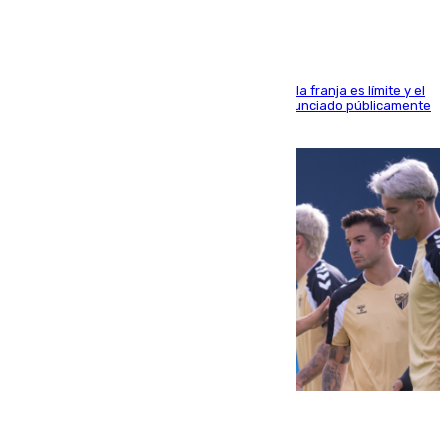
La situación con los aficionados del cuadro de la franja es límite y el
máximo mandatario del club madrileño ha denunciado públicamente
que está recibiendo amenazas de muerte
05.08.2026