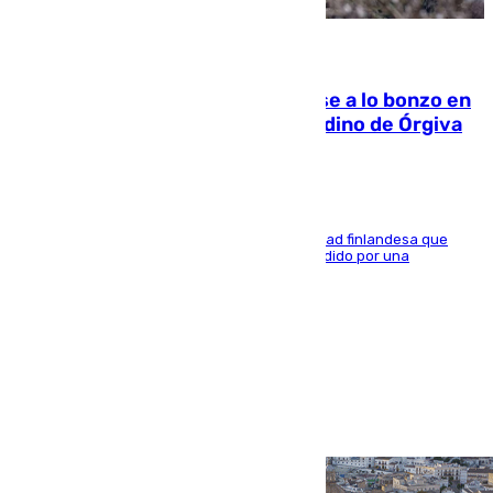
05.08.2026
Muere un indigente tras quemarse a lo bonzo en
una bañera en el municipio granadino de Órgiva
Se trata de un hombre de 52 años y nacionalidad finlandesa que
vivía en la calle y que hace unos días, fue atendido por una
enfermedad mental