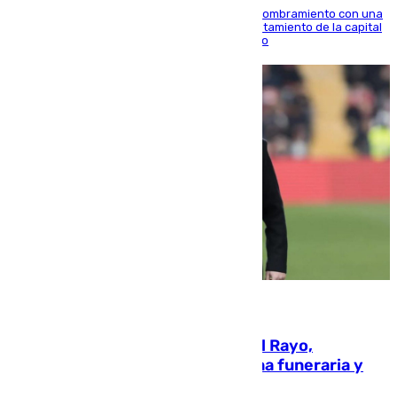
Ana Mestre estrena su agenda oficial tras su nombramiento con una
doble visita a la Diputación Provincial y al Ayuntamiento de la capital
para sellar una etapa de colaboración y diálogo
05.08.2026
Raúl Martín Presa, Presidente del Rayo,
amenazado de muerte: una corona funeraria y
pintadas con su nombre