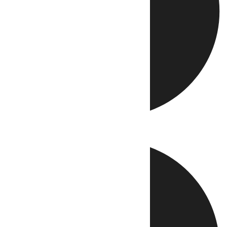
Directo