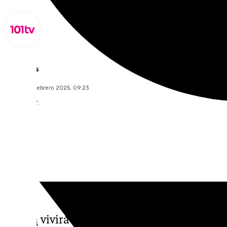
Lynx Devs
viernes, 14 febrero 2025, 09:23
Compartir:
Sevilla
vivirá este viernes 14 de febrero un