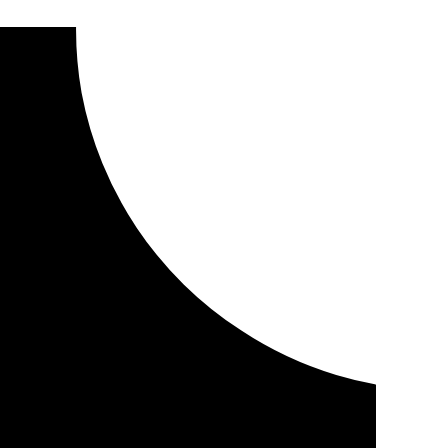
jados