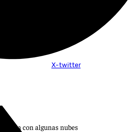
X-twitter
a jornada con algunas nubes