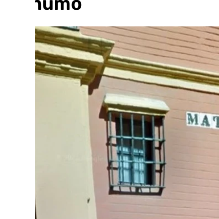
de humo