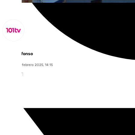
Miguel Alfonso
domingo, 2 febrero 2025, 14:15
Compartir: