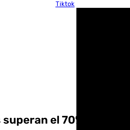
Tiktok
s superan el 70% de su 