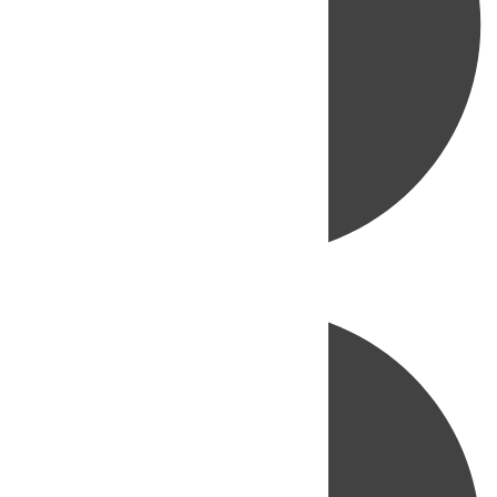
Directo