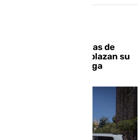
Los taxis para personas de
movilidad reducida aplazan su
convocatoria de huelga