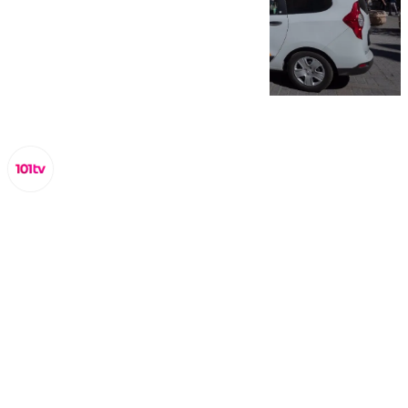
Lynx Devs
lunes, 3 marzo 2025, 10:39
Compartir: