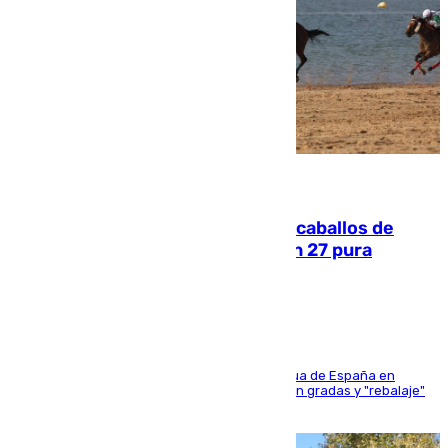
06.08.2026
El primer ciclo de las carreras de caballos de
Sanlúcar arranca este sábado con 27 pura
sangres
181 edición de la competición hípica más antigua de España en
activo donde aficionados y profesionales llenan gradas y "rebalaje"
de la playa de sanluqueña