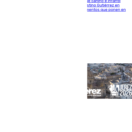
En la tarde del 6 de agosto ha cerrado el parque canino e infantil
situado entre las calles Manuel Olivencia y Faustino Gutiérrez en
Sevilla Este tras detectarse alimentos con elementos que ponen en
peligro a perros y usuarios
Portada
Andalucía
Sevilla