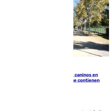
06.08.2026
Continúan los cierres de parques caninos en
Sevilla: se detectan alimentos que contienen
elementos peligrosos