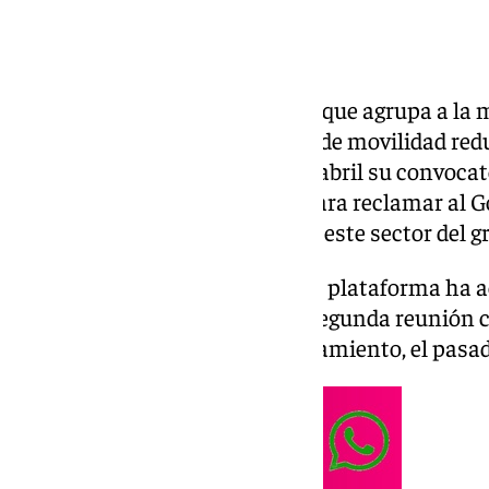
La plataforma Eurotaxi Sevilla, que agrupa a la 
los taxis adaptados a personas de movilidad redu
hispalense, ha aplazado al 1 de abril su convocato
inicialmente para este lunes, para reclamar al 
de los acuerdos alcanzados con este sector del gr
La asamblea de taxistas de esta plataforma ha 
aplazamiento tras la reciente segunda reunión 
director de Movilidad del Ayuntamiento, el pasad