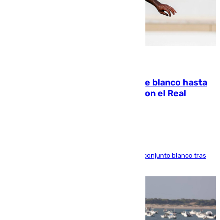
06.08.2026
Vinícius Júnior seguirá vestido de blanco hasta
2032 tras cerrar su renovación con el Real
Madrid
El atacante brasileño amplía su vínculo con el conjunto blanco tras
una etapa repleta de éxitos y protagonismo