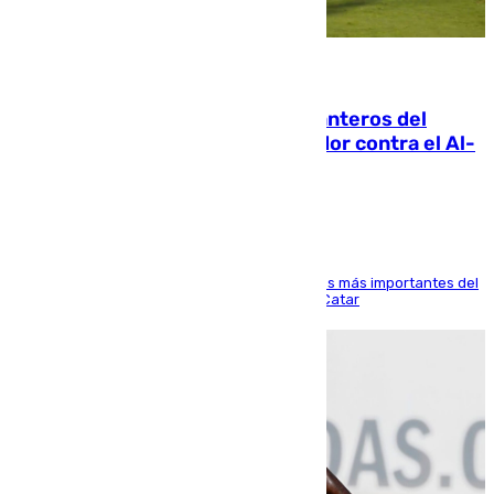
06.08.2026
Ya se han estrenado los tres delanteros del
Málaga: Eneko Jauregui, bigoleador contra el Al-
Arabi SC
El delantero vasco ha sido uno de los jugadores más importantes del
partido de los de Funes contra el conjunto de Catar