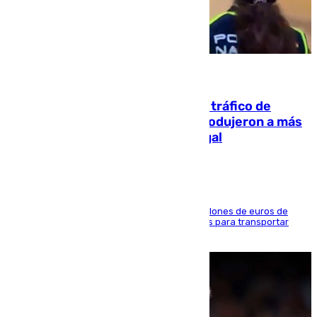
07.08.2026
Cae una de las mayores redes de tráfico de
personas y droga en España: introdujeron a más
de 2.000 migrantes de forma ilegal
La organización habría obtenido más de 24 millones de euros de
beneficio y utilizaba las mismas embarcaciones para transportar
droga a Argelia y personas de vuelta