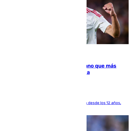
07.08.2026
Juanlu Sánchez, el sexto canterano que más
dinero deja en las arcas del Sevilla
El lateral de Montequinto, formado en el Sevilla desde los 12 años,
pone rumbo a Inglaterra