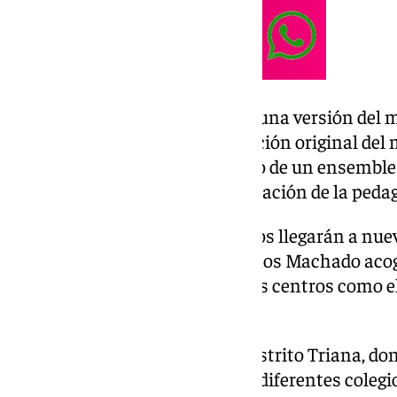
Se ofrecerá de manera gratuita una versión del m
tres cerditos’, con una composición original del
La interpretación estará a cargo de un ensemble
ROSS, acompañados por la narración de la pedag
Concretamente, estos conciertos llegarán a nueve
Distrito Norte, el CEIP Hermanos Machado acog
su propio alumnado y el de otros centros como e
Pino Flores.
Por otro lado se encuentra el Distrito Triana, do
el escenario donde alumnos de diferentes colegio