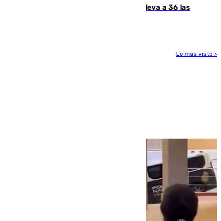
Benahavís como violencia machista y eleva a 36 las
víctimas en 2026
Lo más visto >
Más noticias
Ver más >