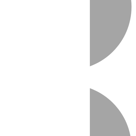
Directo