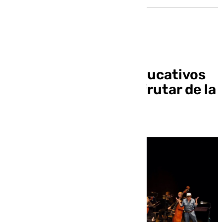
Más de 40 centros educativos
de Sevilla podrán disfrutar de la
ROSS