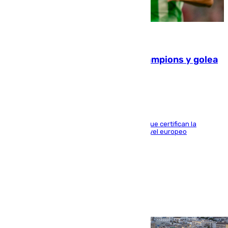
06.08.2026
El Betis supera el examen de Champions y golea
al Arsenal en Dublín (1-3)
Riquelme, Deossa y Fornals firman los tantos que certifican la
superioridad bética ante un rival de máximo nivel europeo