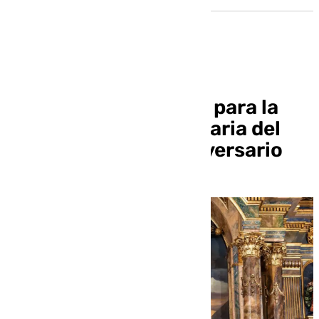
Horarios y recorridos para la
procesión extraordinaria del
Museo en su 450 aniversario