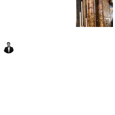
Alberto Romera
viernes, 10 octubre 2025, 18:04
Compartir: