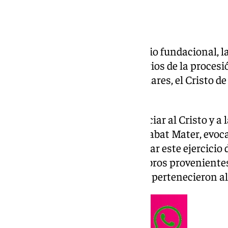
Con motivo de su 450 aniversario fundacional,
a conocer los horarios e itinerarios de la proces
participarán sus imágenes titulares, el Cristo de 
Aguas.
La Sevilla cofrade podrá presenciar al Cristo y a
configurando una escena del Stabat Mater, evo
visto desde 1922. Para acompañar este ejercicio d
crucificado portará los candelabros proveniente
Jerez, piezas que originalmente pertenecieron a