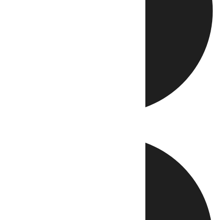
Directo