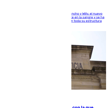
Desde los padres hasta la hermana junto a Francho y Willy, el nuevo
jugador del Unicaja lleva este magnífico deporte en la sangre y se ha
ido inculcando de generación en generación en toda su estructura
familiar
06.08.2026
Agrede sexualmente a una mujer con la que