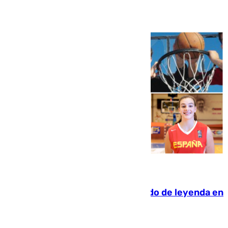
06.08.2026
La familia Hernangómez: un legado de leyenda en
el mundo del baloncesto