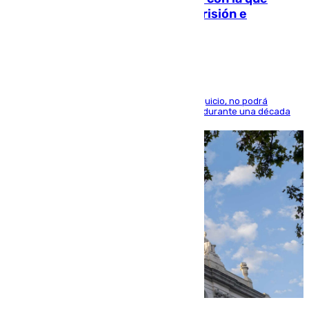
quedó por Instagram: dos años prisión e
indemnización de 9.000 euros
El condenado, que reconoció los hechos en el juicio, no podrá
acercarse a la víctima ni comunicarse con ella durante una década