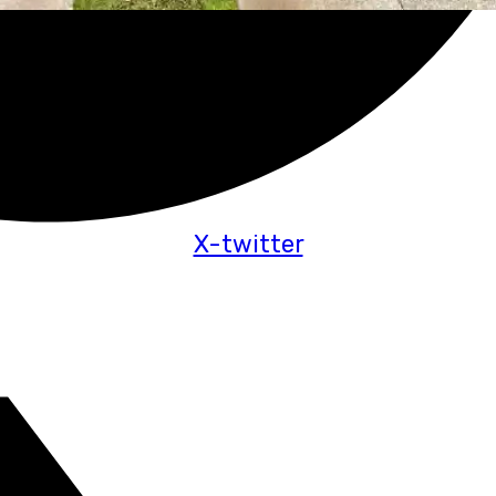
X-twitter