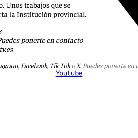
o. Unos trabajos que se
ta la Institución provincial.
s
 Puedes ponerte en contacto
v.es
tagram
,
Facebook
,
Tik Tok
o
X
. Puedes ponerte en 
Youtube