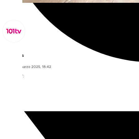
Lynx Devs
jueves, 13 marzo 2025, 18:42
Compartir: