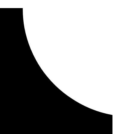
 para la vigilancia y