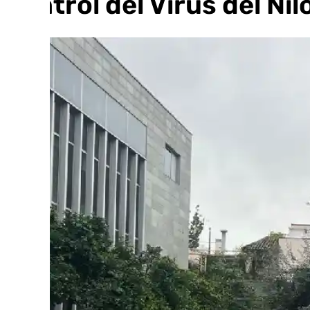
control del Virus del Nil