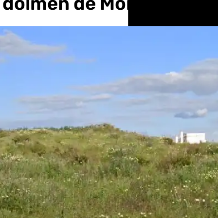
l dolmen de Montelirio