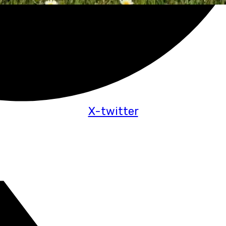
X-twitter