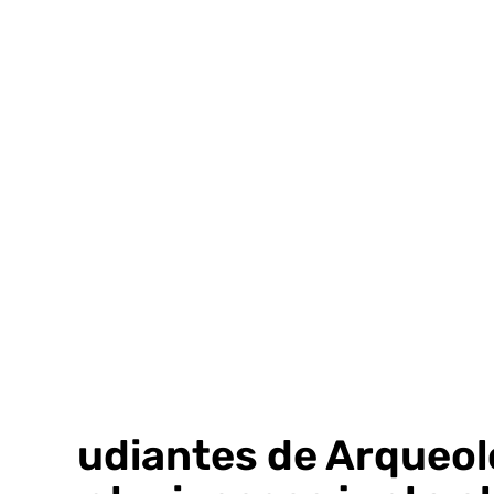
Ir
al
contenido
Estudiantes de Arqueol