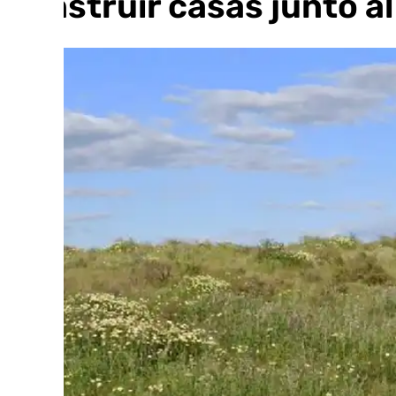
construir casas junto a