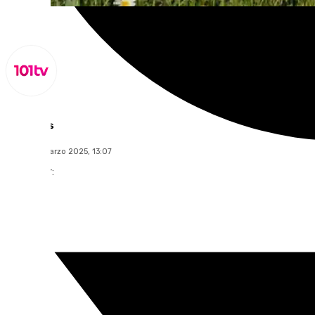
Lynx Devs
lunes, 10 marzo 2025, 13:07
Compartir: