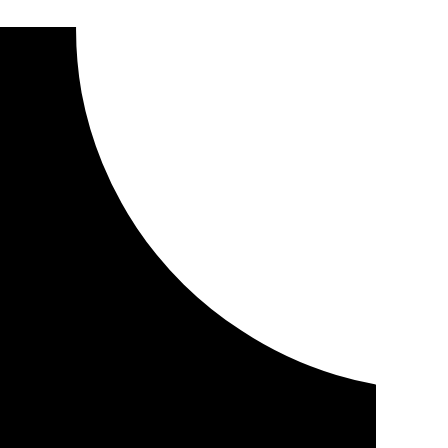
tra la «amenaza» de