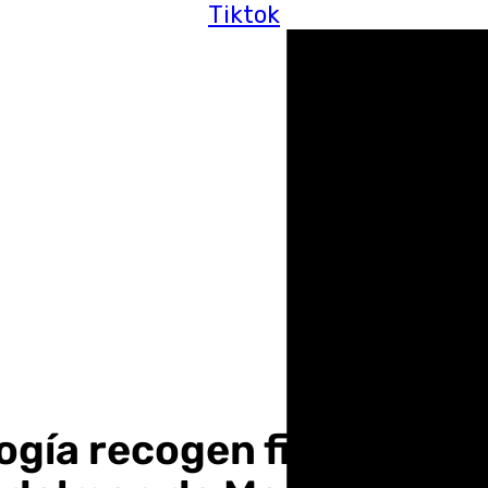
Tiktok
ogía recogen firmas con