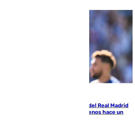
07.08.2026
El fichaje más caro de la historia del Real Madrid
costaba 105 millones de euros menos hace un
año y jugaba en Leganés