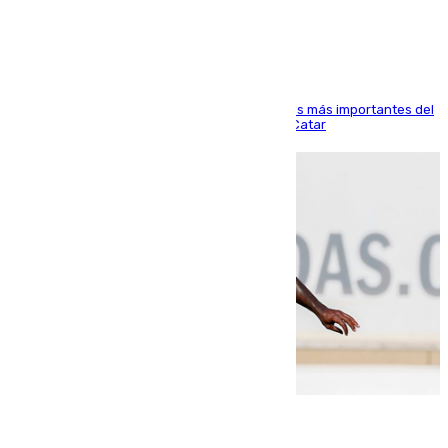
Arabi SC
El delantero vasco ha sido uno de los jugadores más importantes del
partido de los de Funes contra el conjunto de Catar
06.08.2026