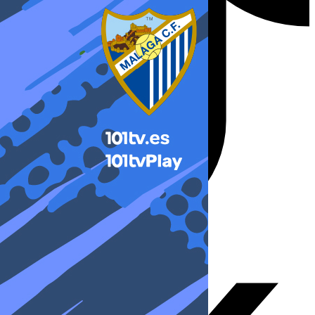
X-twitter