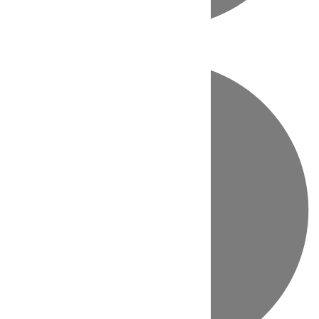
Directo