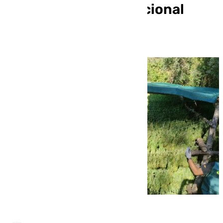
paraje del Parque Nacional
Sierra de las Nieves