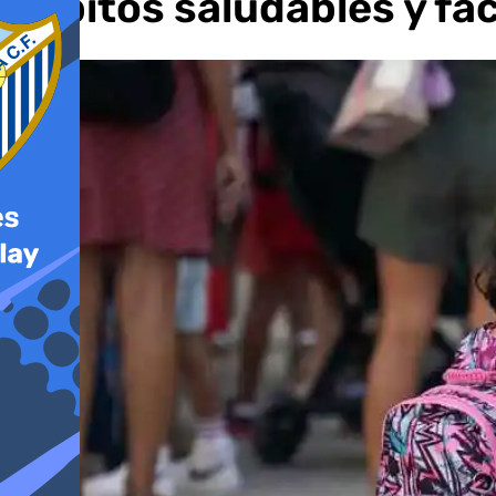
hábitos saludables y fac