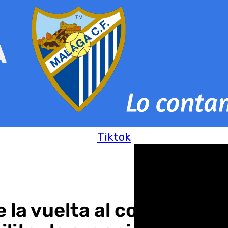
Tiktok
la vuelta al colegio es 