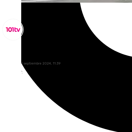
Miguel Alfonso
miércoles, 11 septiembre 2024, 11:39
Compartir: