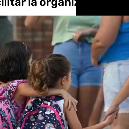
ilitar la organización