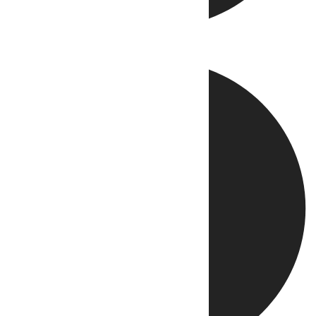
Directo