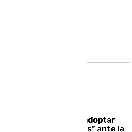
Andalucía
La UMA no descarta adoptar
“medidas excepciones” ante la