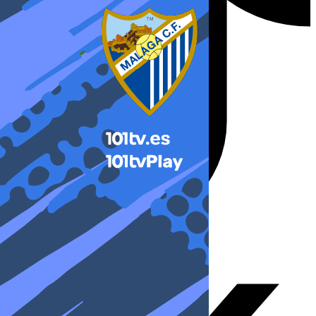
X-twitter