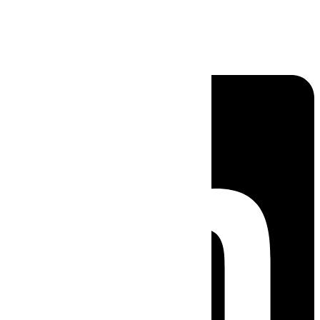
Linkedin