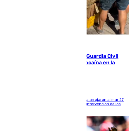
09.08.2026
Persecución en Punta Umbría: la Guardia Civil
interviene más de 800 kilos de cocaína en la
costa de Huelva
Los tripulantes de una embarcación semirrígida arrojaron al mar 27
fardos durante la huida para intentar evitar la intervención de los
agentes