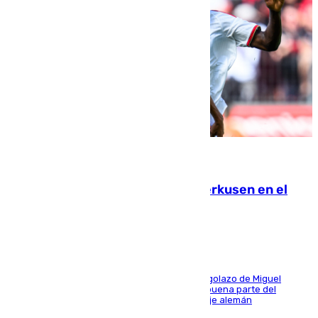
08.08.2026
El Sevilla se desinfla ante el Leverkusen en el
último ensayo (1-2)
El conjunto de Luis García se adelantó con un golazo de Miguel
Sierra y ofreció buenas sensaciones durante buena parte del
encuentro, pero acabó cediendo ante el empuje alemán