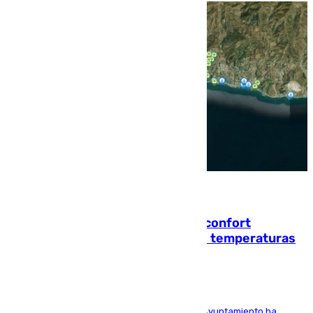
08.08.2026
Málaga contabiliza 148 zonas de confort
climático para enfrentar las altas temperaturas
El Área de Sostenibilidad Medioambiental del Ayuntamiento ha