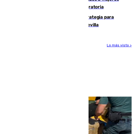
procedentes de Italia por la presión migratoria
El Ayuntamiento desarrolla una estrategia para
recuperar la identidad patrimonial de Sevilla
Lo más visto >
Más noticias
Ver más >