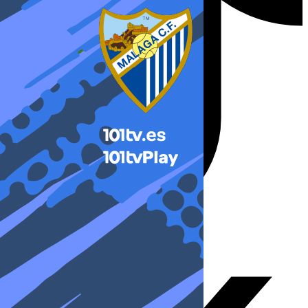
X-twitter