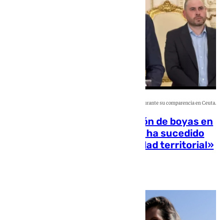
El presidente del Gobierno, Pedro Sánchez, durante su comparencia en Ceuta.
Sánchez anuncia la instalación de boyas en
la frontera de Ceuta: «Lo que ha sucedido
es una violación de la integridad territorial»