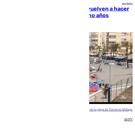
Archivo
Penélope Cruz y Javier Bardem vuelven a hacer
un película juntos después de ocho años
Natalia Baena
Imagen de archivo de la playa de Torrox en Málaga.
101TV
Economia