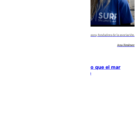
Imágenes de una clase de Surf Sin Limits en el mar y Lorena Saura, fundadora de la asociación.
Ana Jiménez
Málaga
Surf Sin Limits: 15 años demostrando que el mar
también es un lugar para la inclusión
Natalia Baena