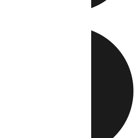
Directo