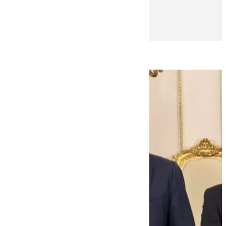
Natalia Baena