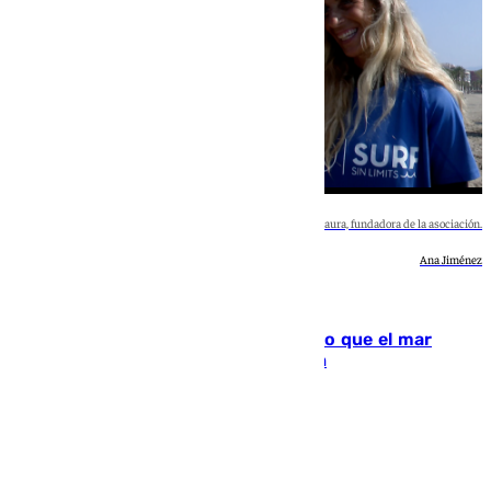
Imágenes de una clase de Surf Sin Limits en el mar y Lorena Saura, fundadora de la asociación.
Ana Jiménez
Málaga
Surf Sin Limits: 15 años demostrando que el mar
también es un lugar para la inclusión
Natalia Baena