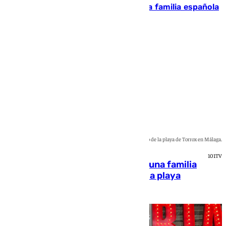
Esto es lo que se gasta de media una familia española
en unas vacaciones en la playa
Natalia Baena
Imagen de archivo de la playa de Torrox en Málaga.
101TV
Esto es lo que se gasta de media una familia
española en unas vacaciones en la playa
Natalia Baena