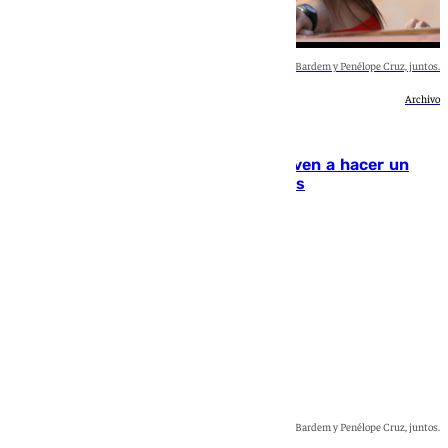
Javier Bardem y Penélope Cruz, juntos.
Archivo
Cultura
Penélope Cruz y Javier Bardem vuelven a hacer un
película juntos después de ocho años
Natalia Baena
Javier Bardem y Penélope Cruz, juntos.