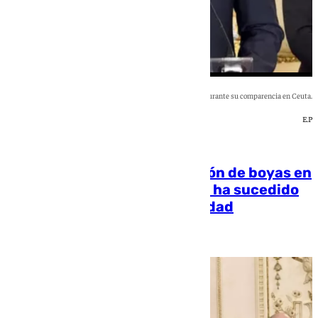
El presidente del Gobierno, Pedro Sánchez, durante su comparencia en Ceuta.
E.P
[categoria_principal_link]
Sánchez anuncia la instalación de boyas en
la frontera de Ceuta: «Lo que ha sucedido
es una violación de la integridad
territorial»
Natalia Baena