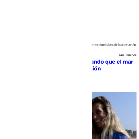
Imágenes de una clase de Surf Sin Limits en el mar y Lorena Saura, fundadora de la asociación.
Ana Jiménez
Surf Sin Limits: 15 años demostrando que el mar
también es un lugar para la inclusión
Natalia Baena