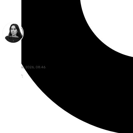
Elena Lozano
jueves, 2 julio 2026, 08:46
Compartir: