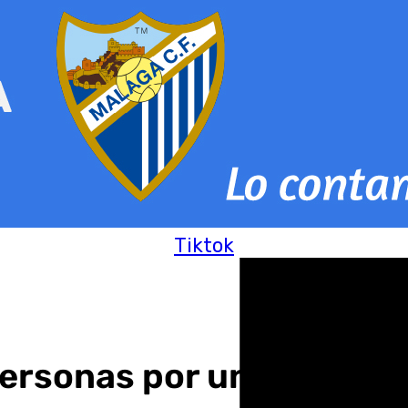
Tiktok
ersonas por un incendio 