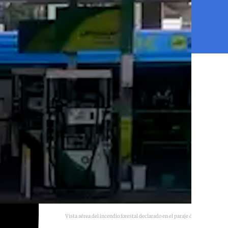
Vista aérea del incendio forestal declarado en el paraje de Los Abades.