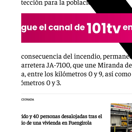
de protección para la población.
Como consecuencia del incendio, permanece
de la carretera JA-7100, que une Miranda de
Aliseda, entre los kilómetros 0 y 9, así como
los kilómetros 0 y 3.
NOTICIA RELACIONADA
Un herido y 40 personas desalojadas tras el
incendio de una vivienda en Fuengirola