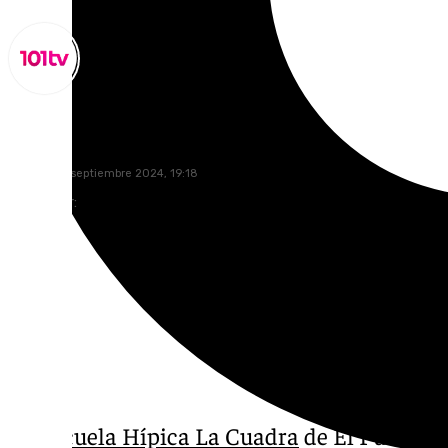
Miguel Alfonso
sábado, 28 septiembre 2024, 19:18
Compartir:
La Escuela Hípica La Cuadra
de El Puerto d