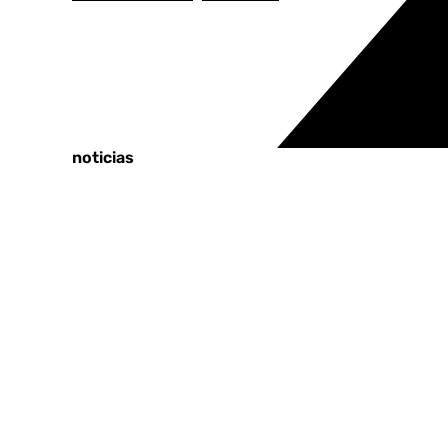
Tags:
Cádiz
Últimas noticias