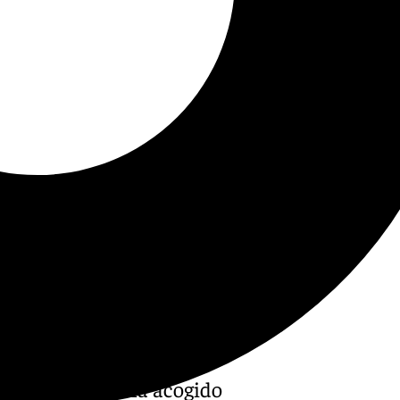
e Santa María ha acogido