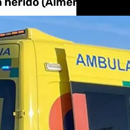
á herido (Almería)