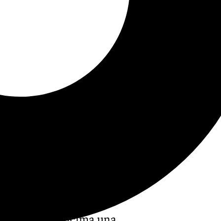
ido al caerle encima una