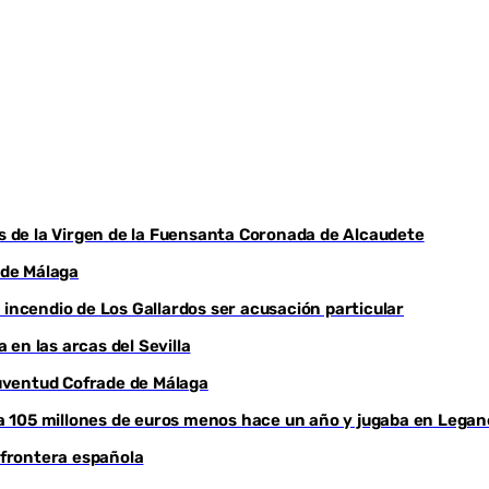
Youtube
as de la Virgen de la Fuensanta Coronada de Alcaudete
 de Málaga
el incendio de Los Gallardos ser acusación particular
en las arcas del Sevilla
 Juventud Cofrade de Málaga
aba 105 millones de euros menos hace un año y jugaba en Legan
a frontera española