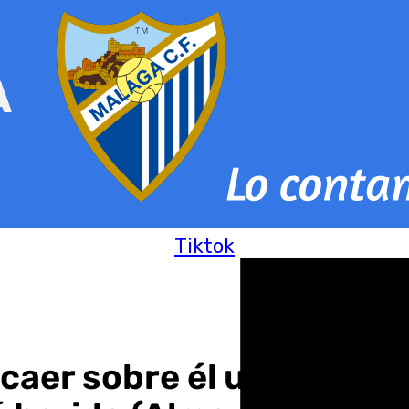
Tiktok
l caer sobre él una placa