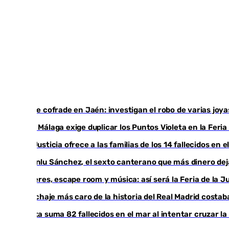
Golpe cofrade en Jaén: investigan el robo de varias joy
Con Málaga exige duplicar los Puntos Violeta en la Feria
La Justicia ofrece a las familias de los 14 fallecidos en 
Juanlu Sánchez, el sexto canterano que más dinero deja 
Talleres, escape room y música: así será la Feria de la
El fichaje más caro de la historia del Real Madrid cost
Ceuta suma 82 fallecidos en el mar al intentar cruzar l