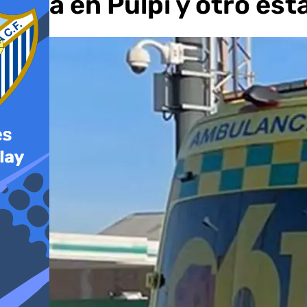
obra en Pulpí y otro est