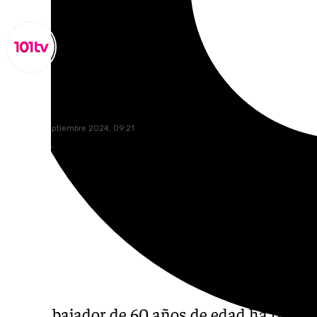
Miguel Alfonso
martes, 3 septiembre 2024, 09:21
Compartir:
Un trabajador de 60 años de edad ha fallec