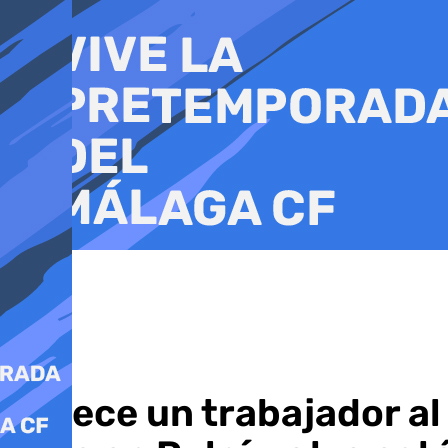
Ir
al
contenido
Fallece un trabajador a