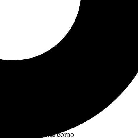
ida artísticamente como