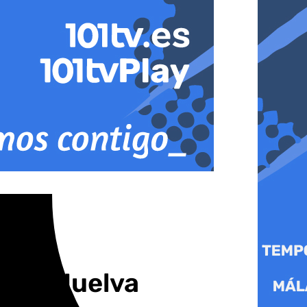
a de Huelva