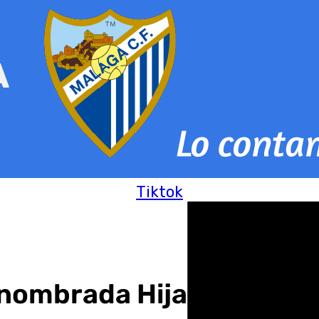
Tiktok
 nombrada Hija Predilect