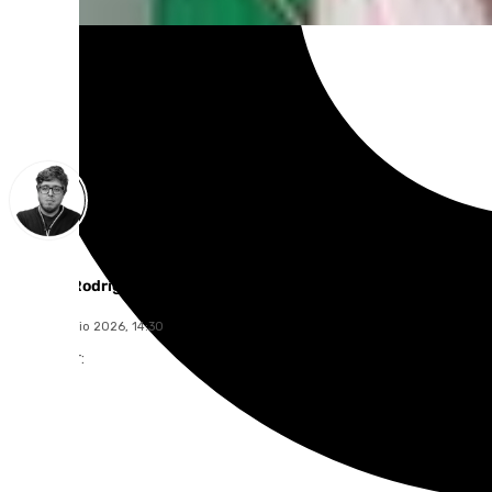
Enrique Rodríguez
jueves, 9 julio 2026, 14:30
Compartir: