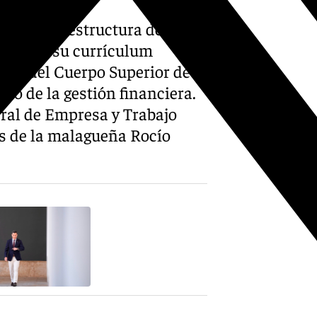
ica en la estructura de la
rece en su currículum
aria del Cuerpo Superior de
po de la gestión financiera.
ral de Empresa y Trabajo
s de la malagueña Rocío