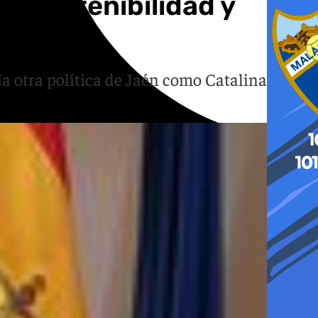
e Sostenibilidad y
ía otra política de Jaén como Catalina