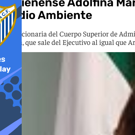
La jienense Adolfina Ma
Medio Ambiente
La funcionaria del Cuerpo Superior de Admin
García, que sale del Ejecutivo al igual que A