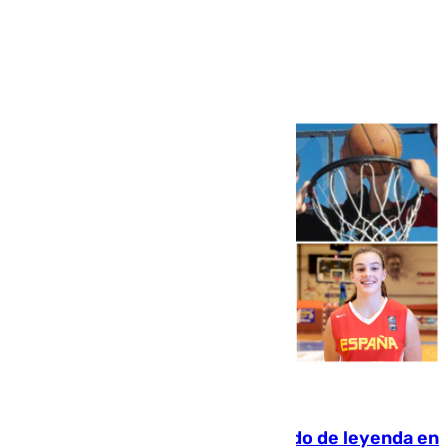
Ver más >
06.08.2026
La familia Hernangómez: un legado de leyenda en