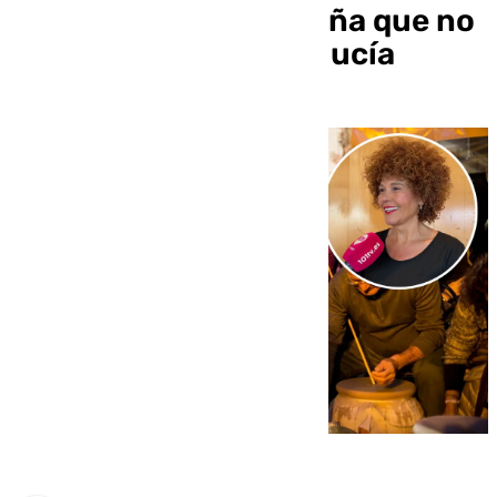
es la tradición navideña que no
puede faltar en Andalucía