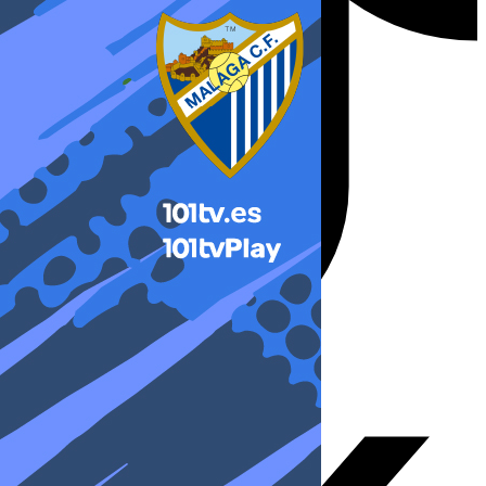
X-twitter