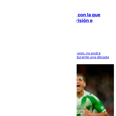
06.08.2026
Agrede sexualmente a una mujer con la que
quedó por Instagram: dos años prisión e
indemnización de 9.000 euros
El condenado, que reconoció los hechos en el juicio, no podrá
acercarse a la víctima ni comunicarse con ella durante una década