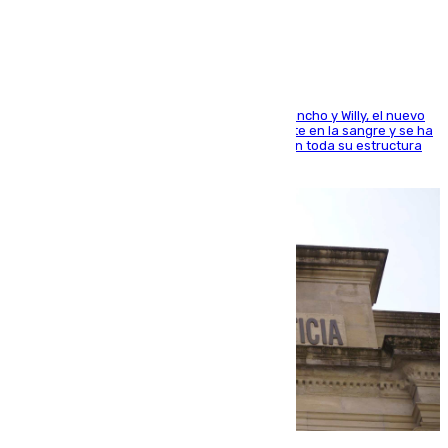
el mundo del baloncesto
Desde los padres hasta la hermana junto a Francho y Willy, el nuevo
jugador del Unicaja lleva este magnífico deporte en la sangre y se ha
ido inculcando de generación en generación en toda su estructura
familiar