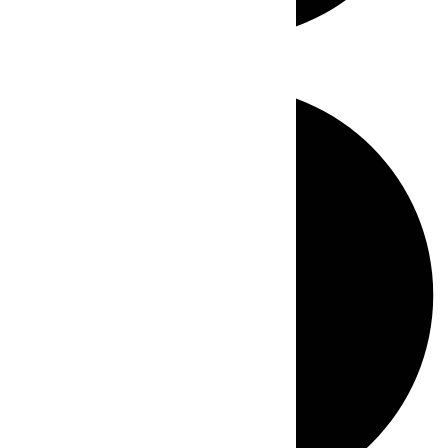
Directo