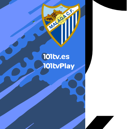
X-twitter