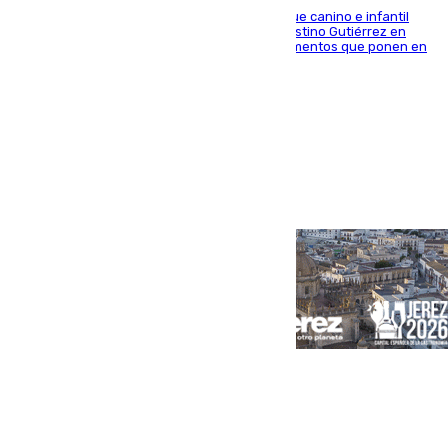
En la tarde del 6 de agosto ha cerrado el parque canino e infantil
situado entre las calles Manuel Olivencia y Faustino Gutiérrez en
Sevilla Este tras detectarse alimentos con elementos que ponen en
peligro a perros y usuarios
Portada
Andalucía