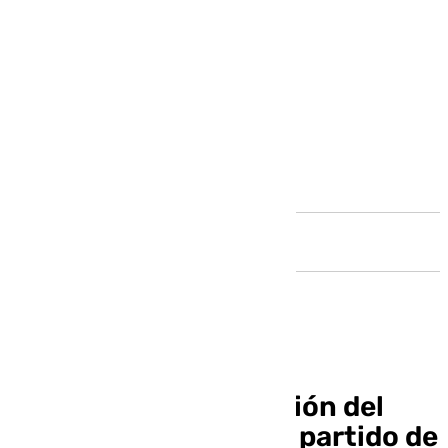
Andalucía
Llamamiento a la afición del
Antequera CF para el partido de