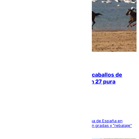
06.08.2026
El primer ciclo de las carreras de caballos de
Sanlúcar arranca este sábado con 27 pura
sangres
181 edición de la competición hípica más antigua de España en
activo donde aficionados y profesionales llenan gradas y "rebalaje"
de la playa de sanluqueña