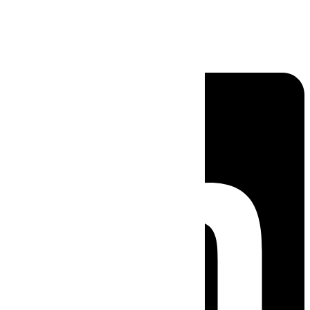
Linkedin