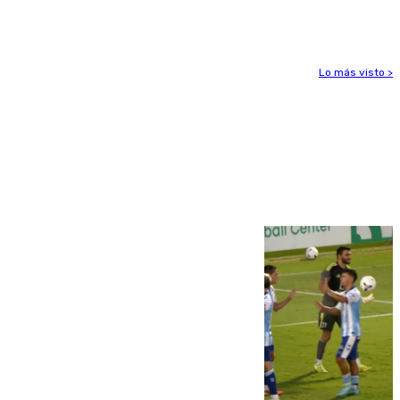
el foco de la tragedia
Lo más visto >
Más noticias
Ver más >