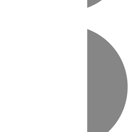
Directo