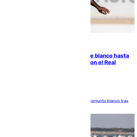
06.08.2026
Vinícius Júnior seguirá vestido de blanco hasta
2032 tras cerrar su renovación con el Real
Madrid
El atacante brasileño amplía su vínculo con el conjunto blanco tras
una etapa repleta de éxitos y protagonismo