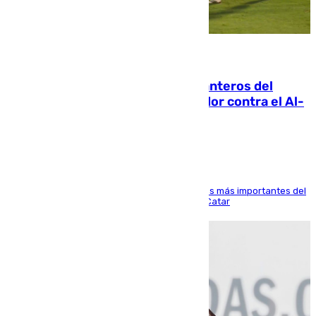
06.08.2026
Ya se han estrenado los tres delanteros del
Málaga: Eneko Jauregui, bigoleador contra el Al-
Arabi SC
El delantero vasco ha sido uno de los jugadores más importantes del
partido de los de Funes contra el conjunto de Catar