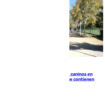
06.08.2026
Continúan los cierres de parques caninos en
Sevilla: se detectan alimentos que contienen
elementos peligrosos